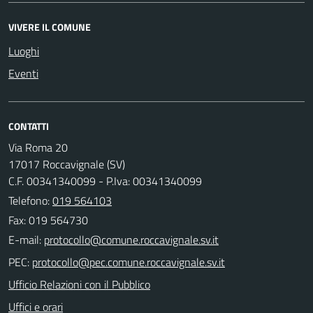
VIVERE IL COMUNE
Luoghi
Eventi
CONTATTI
Via Roma 20
17017 Roccavignale (SV)
C.F. 00341340099 - P.Iva: 00341340099
Telefono:
019 564103
Fax: 019 564730
E-mail:
PEC:
Ufficio Relazioni con il Pubblico
Uffici e orari