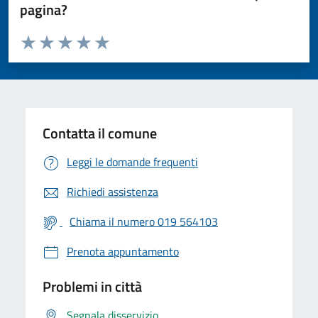
pagina?
Valuta da 1 a 5 stelle la pagina
Valuta 1 stelle su 5
Valuta 2 stelle su 5
Valuta 3 stelle su 5
Valuta 4 stelle su 5
Valuta 5 stelle su 5
Contatta il comune
Leggi le domande frequenti
Richiedi assistenza
Chiama il numero 019 564103
Prenota appuntamento
Problemi in città
Segnala disservizio