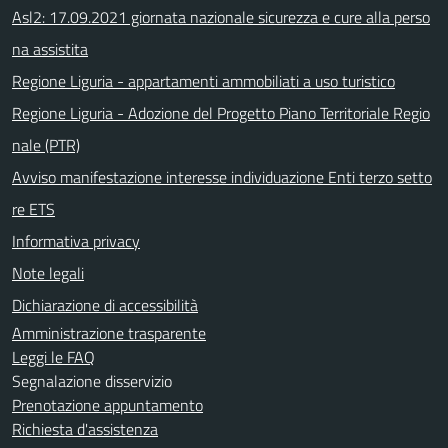
Asl2: 17.09.2021 giornata nazionale sicurezza e cure alla perso
na assistita
Regione Liguria - appartamenti ammobiliati a uso turistico
Regione Liguria - Adozione del Progetto Piano Territoriale Regio
nale (PTR)
Avviso manifestazione interesse individuazione Enti terzo setto
re ETS
Informativa privacy
Note legali
Dichiarazione di accessibilità
Amministrazione trasparente
Leggi le FAQ
Segnalazione disservizio
Prenotazione appuntamento
Richiesta d'assistenza