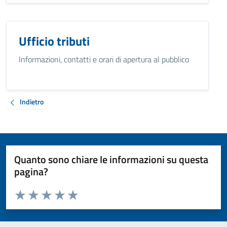
Ufficio tributi
Informazioni, contatti e orari di apertura al pubblico
Indietro
Quanto sono chiare le informazioni su questa
pagina?
Valuta da 1 a 5 stelle la pagina
Valuta 1 stelle su 5
Valuta 2 stelle su 5
Valuta 3 stelle su 5
Valuta 4 stelle su 5
Valuta 5 stelle su 5