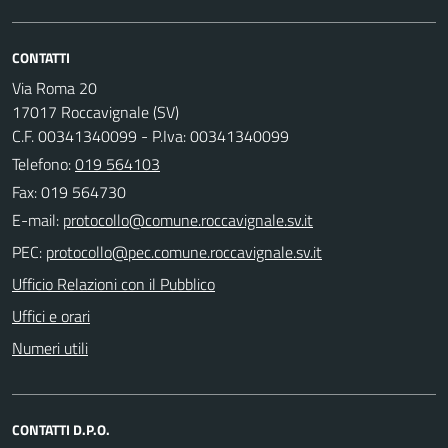
CONTATTI
Via Roma 20
17017 Roccavignale (SV)
C.F. 00341340099 - P.Iva: 00341340099
Telefono:
019 564103
Fax: 019 564730
E-mail:
PEC:
Ufficio Relazioni con il Pubblico
Uffici e orari
Numeri utili
CONTATTI D.P.O.