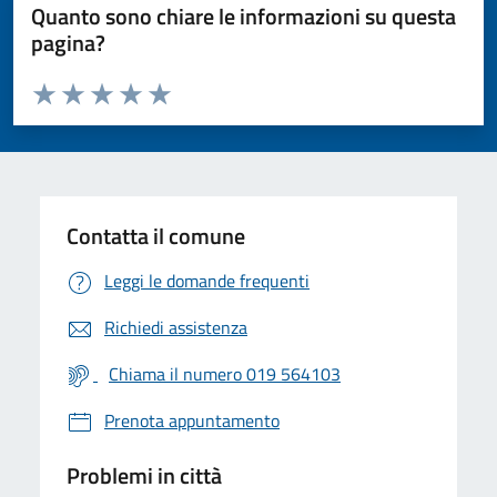
Quanto sono chiare le informazioni su questa
pagina?
Valuta da 1 a 5 stelle la pagina
Valuta 1 stelle su 5
Valuta 2 stelle su 5
Valuta 3 stelle su 5
Valuta 4 stelle su 5
Valuta 5 stelle su 5
Contatta il comune
Leggi le domande frequenti
Richiedi assistenza
Chiama il numero 019 564103
Prenota appuntamento
Problemi in città