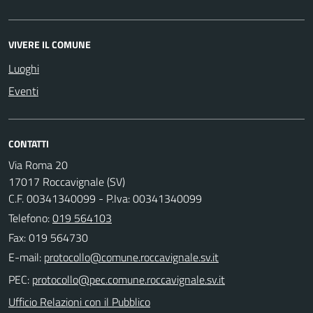
VIVERE IL COMUNE
Luoghi
Eventi
CONTATTI
Via Roma 20
17017 Roccavignale (SV)
C.F. 00341340099 - P.Iva: 00341340099
Telefono:
019 564103
Fax: 019 564730
E-mail:
PEC:
Ufficio Relazioni con il Pubblico