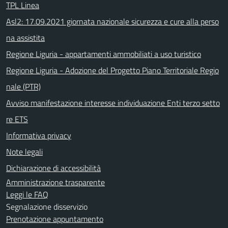
TPL Linea
Asl2: 17.09.2021 giornata nazionale sicurezza e cure alla perso
na assistita
Regione Liguria - appartamenti ammobiliati a uso turistico
Regione Liguria - Adozione del Progetto Piano Territoriale Regio
nale (PTR)
Avviso manifestazione interesse individuazione Enti terzo setto
re ETS
Informativa privacy
Note legali
Dichiarazione di accessibilità
Amministrazione trasparente
Leggi le FAQ
Segnalazione disservizio
Prenotazione appuntamento