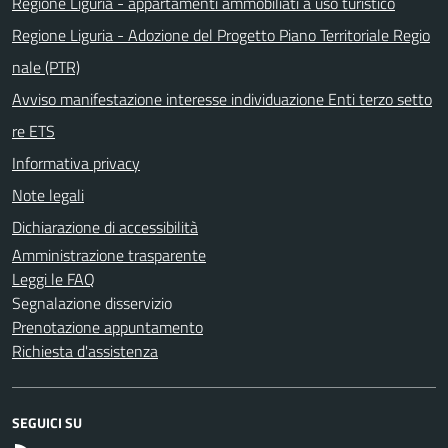
Regione Liguria - appartamenti ammobiliati a uso turistico
Regione Liguria - Adozione del Progetto Piano Territoriale Regio
nale (PTR)
Avviso manifestazione interesse individuazione Enti terzo setto
re ETS
Informativa privacy
Note legali
Dichiarazione di accessibilità
Amministrazione trasparente
Leggi le FAQ
Segnalazione disservizio
Prenotazione appuntamento
Richiesta d'assistenza
SEGUICI SU