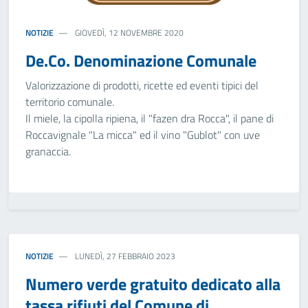
NOTIZIE
GIOVEDÌ, 12 NOVEMBRE 2020
De.Co. Denominazione Comunale
Valorizzazione di prodotti, ricette ed eventi tipici del
territorio comunale.
Il miele, la cipolla ripiena, il "fazen dra Rocca", il pane di
Roccavignale "La micca" ed il vino "Gublot" con uve
granaccia.
NOTIZIE
LUNEDÌ, 27 FEBBRAIO 2023
Numero verde gratuito dedicato alla
tassa rifiuti del Comune di