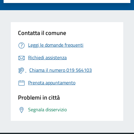
Valuta 1 stelle su 5
Valuta 2 stelle su 5
Valuta 3 stelle su 5
Valuta 4 stelle su 5
Valuta 5 stelle su 5
Contatta il comune
Leggi le domande frequenti
Richiedi assistenza
Chiama il numero 019 564103
Prenota appuntamento
Problemi in città
Segnala disservizio