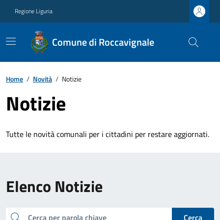
Regione Liguria
Comune di Roccavignale
Home
/
Novità
/
Notizie
Notizie
Tutte le novità comunali per i cittadini per restare aggiornati.
Elenco Notizie
cerca
Cerca