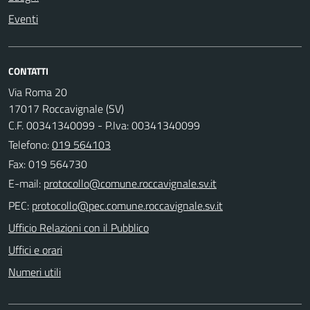
Eventi
CONTATTI
Via Roma 20
17017 Roccavignale (SV)
C.F. 00341340099 - P.Iva: 00341340099
Telefono:
019 564103
Fax: 019 564730
E-mail:
PEC:
Ufficio Relazioni con il Pubblico
Uffici e orari
Numeri utili