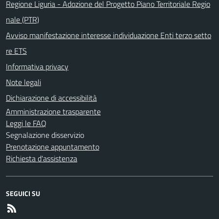
Regione Liguria - Adozione del Progetto Piano Territoriale Regio
nale (PTR)
Avviso manifestazione interesse individuazione Enti terzo setto
re ETS
Informativa privacy
Note legali
Dichiarazione di accessibilità
Amministrazione trasparente
Leggi le FAQ
Segnalazione disservizio
Prenotazione appuntamento
Richiesta d'assistenza
SEGUICI SU