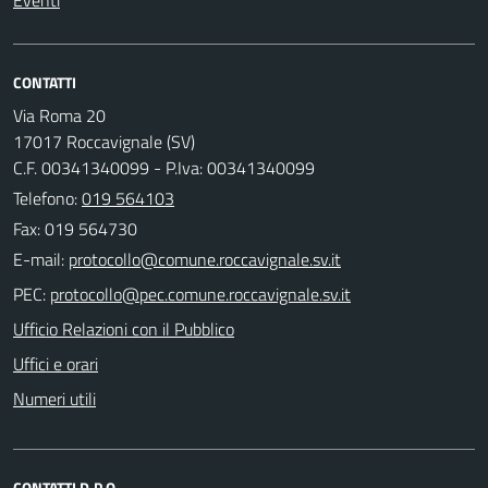
Eventi
CONTATTI
Via Roma 20
17017 Roccavignale (SV)
C.F. 00341340099 - P.Iva: 00341340099
Telefono:
019 564103
Fax: 019 564730
E-mail:
PEC:
Ufficio Relazioni con il Pubblico
Uffici e orari
Numeri utili
CONTATTI D.P.O.