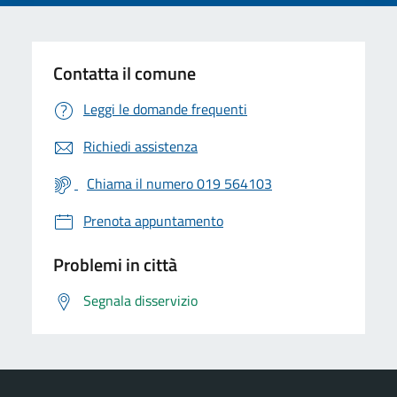
Contatta il comune
Leggi le domande frequenti
Richiedi assistenza
Chiama il numero 019 564103
Prenota appuntamento
Problemi in città
Segnala disservizio