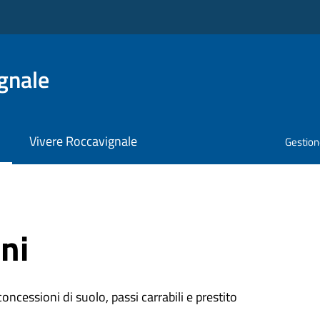
gnale
Vivere Roccavignale
Gestione
ni
oncessioni di suolo, passi carrabili e prestito