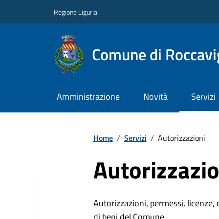
Regione Liguria
Comune di Roccavi
Amministrazione
Novità
Servizi
Home
/
Servizi
/
Autorizzazioni
Autorizzazio
Autorizzazioni, permessi, licenze, c
di beni del Comune.