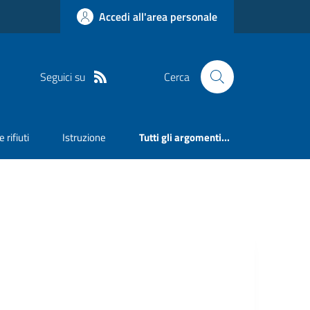
Accedi all'area personale
Seguici su
Cerca
 rifiuti
Istruzione
Tutti gli argomenti...