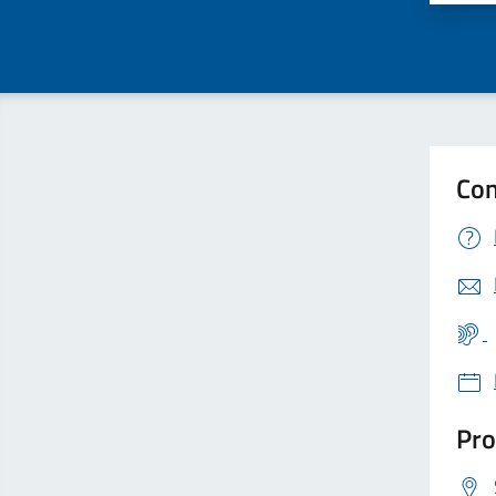
Con
Pro