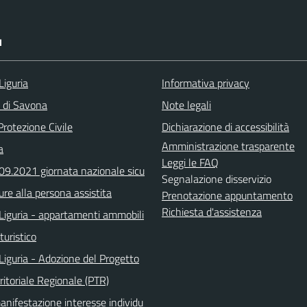
I
Liguria
Informativa privacy
a di Savona
Note legali
Protezione Civile
Dichiarazione di accessibilità
Amministrazione trasparente
a
Leggi le FAQ
.09.2021 giornata nazionale sicu
Segnalazione disservizio
ure alla persona assistita
Prenotazione appuntamento
Richiesta d'assistenza
Liguria - appartamenti ammobili
turistico
Liguria - Adozione del Progetto
ritoriale Regionale (PTR)
anifestazione interesse individu