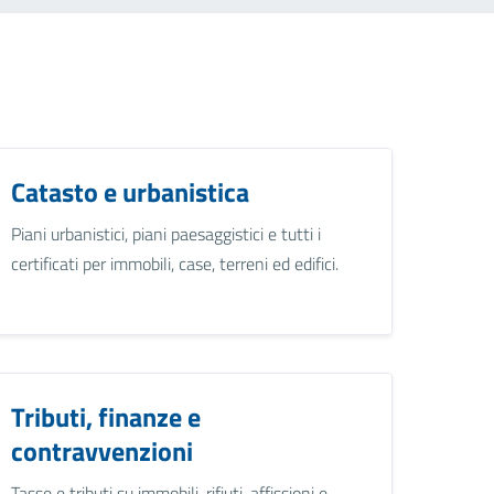
Catasto e urbanistica
Piani urbanistici, piani paesaggistici e tutti i
certificati per immobili, case, terreni ed edifici.
Tributi, finanze e
contravvenzioni
Tasse e tributi su immobili, rifiuti, affissioni e