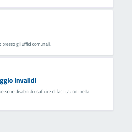
presso gli uffici comunali.
gio invalidi
sone disabili di usufruire di facilitazioni nella