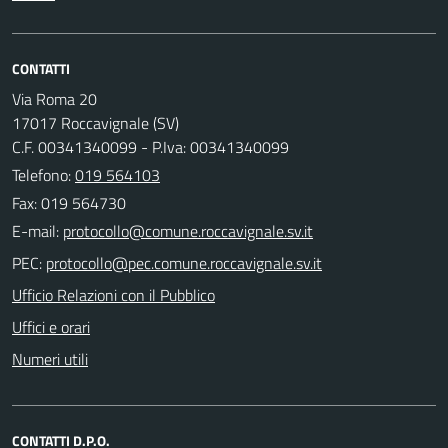
CONTATTI
Via Roma 20
17017 Roccavignale (SV)
C.F. 00341340099 - P.Iva: 00341340099
Telefono:
019 564103
Fax: 019 564730
E-mail:
PEC:
Ufficio Relazioni con il Pubblico
Uffici e orari
Numeri utili
CONTATTI D.P.O.