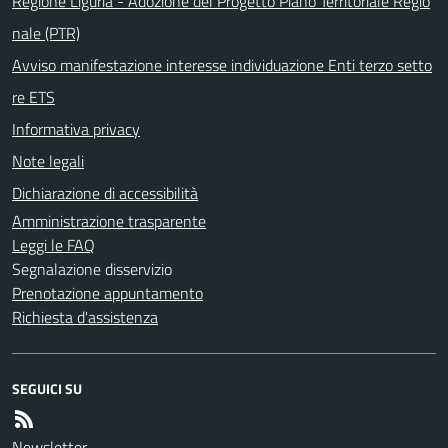
Regione Liguria - Adozione del Progetto Piano Territoriale Regio
nale (PTR)
Avviso manifestazione interesse individuazione Enti terzo setto
re ETS
Informativa privacy
Note legali
Dichiarazione di accessibilità
Amministrazione trasparente
Leggi le FAQ
Segnalazione disservizio
Prenotazione appuntamento
Richiesta d'assistenza
SEGUICI SU
Newsletter