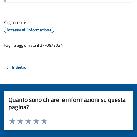
Argomenti:
Accesso all'informazione
Pagina aggiornata il 27/08/2024
Indietro
Quanto sono chiare le informazioni su questa
pagina?
Valuta da 1 a 5 stelle la pagina
Valuta 1 stelle su 5
Valuta 2 stelle su 5
Valuta 3 stelle su 5
Valuta 4 stelle su 5
Valuta 5 stelle su 5