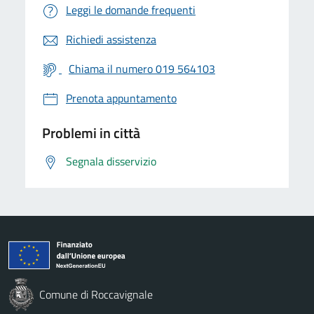
Leggi le domande frequenti
Richiedi assistenza
Chiama il numero 019 564103
Prenota appuntamento
Problemi in città
Segnala disservizio
Comune di Roccavignale