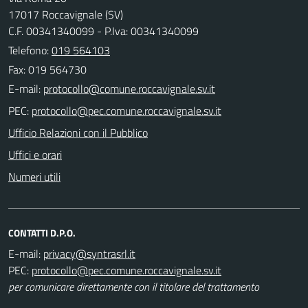
17017 Roccavignale (SV)
C.F. 00341340099 - P.Iva: 00341340099
Telefono:
019 564103
Fax: 019 564730
E-mail:
PEC:
Ufficio Relazioni con il Pubblico
Uffici e orari
Numeri utili
CONTATTI D.P.O.
E-mail:
PEC:
per comunicare direttamente con il titolare del trattamento