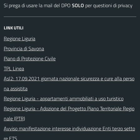
Si prega di usare la mail del DPO
SOLO
per questioni di privacy
LINK UTILI
Regione Liguria
Provincia di Savona
Piano di Protezione Civile
TPL Linea
Asl2: 17.09.2021 giornata nazionale sicurezza e cure alla perso
na assistita
Regione Liguria - appartamenti ammobiliati a uso turistico
Regione Liguria - Adozione del Progetto Piano Territoriale Regio
nale (PTR)
Avviso manifestazione interesse individuazione Enti terzo setto
re ETS