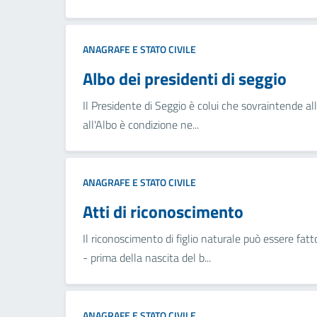
ANAGRAFE E STATO CIVILE
Albo dei presidenti di seggio
Il Presidente di Seggio è colui che sovraintende alle
all'Albo è condizione ne...
ANAGRAFE E STATO CIVILE
Atti di riconoscimento
Il riconoscimento di figlio naturale può essere fatto
- prima della nascita del b...
ANAGRAFE E STATO CIVILE