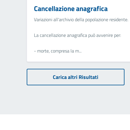
Cancellazione anagrafica
Variazioni all'archivio della popolazione residente.
La cancellazione anagrafica può avvenire per:
- morte, compresa la m...
Carica altri Risultati