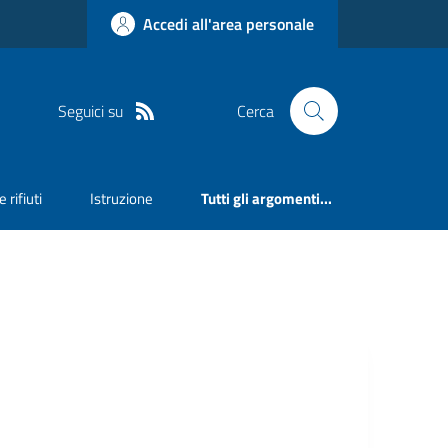
Accedi all'area personale
Seguici su
Cerca
 rifiuti
Istruzione
Tutti gli argomenti...