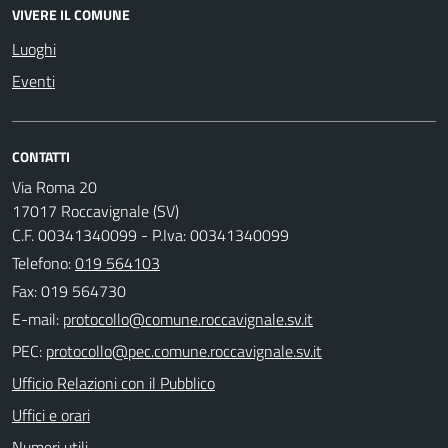
VIVERE IL COMUNE
Luoghi
Eventi
CONTATTI
Via Roma 20
17017 Roccavignale (SV)
C.F. 00341340099 - P.Iva: 00341340099
Telefono:
019 564103
Fax: 019 564730
E-mail:
PEC:
Ufficio Relazioni con il Pubblico
Uffici e orari
Numeri utili