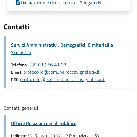
Dichiarazione di residenza - Allegato B
Contatti
Servizi Amministrativi, Demografici, Cimiteriali e
Scolastici
+39 019 56 41 03
Telefono:
protocollo@comune.roccavignale.sv.it
Email:
protocollo@pec.comune.roccavignale.sv.it
PEC:
Contatti generali
Ufficio Relazioni con il Pubblico
Indirizzo:
Via Roma n. 20 17017 Roccavignale (SV)