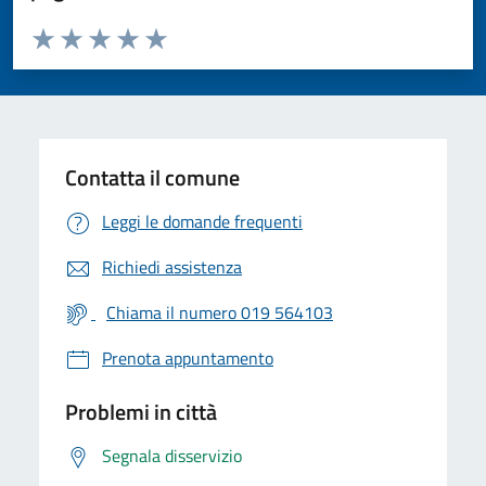
Valuta da 1 a 5 stelle la pagina
Valuta 1 stelle su 5
Valuta 2 stelle su 5
Valuta 3 stelle su 5
Valuta 4 stelle su 5
Valuta 5 stelle su 5
Contatta il comune
Leggi le domande frequenti
Richiedi assistenza
Chiama il numero 019 564103
Prenota appuntamento
Problemi in città
Segnala disservizio