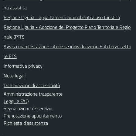
na assistita
Regione Liguria - appartamenti ammobiliati a uso turistico
Regione Liguria - Adozione del Progetto Piano Territoriale Regio
nale (PTR)
Avviso manifestazione interesse individuazione Enti terzo setto
re ETS
Informativa privacy
Note legali
Dichiarazione di accessibilità
Amministrazione trasparente
Leggi le FAQ
Segnalazione disservizio
Prenotazione appuntamento
Richiesta d'assistenza