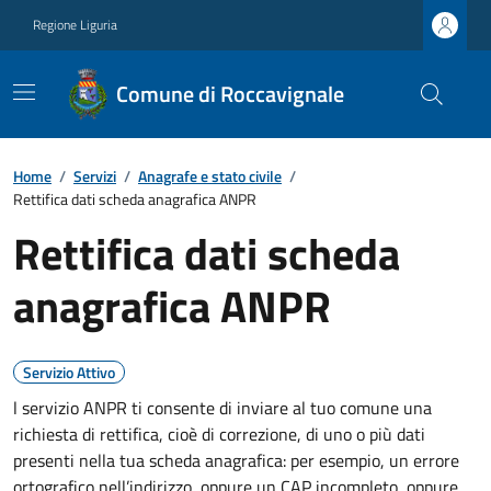
Regione Liguria
Comune di Roccavignale
Home
/
Servizi
/
Anagrafe e stato civile
/
Rettifica dati scheda anagrafica ANPR
Rettifica dati scheda
anagrafica ANPR
Servizio Attivo
l servizio ANPR ti consente di inviare al tuo comune una
richiesta di rettifica, cioè di correzione, di uno o più dati
presenti nella tua scheda anagrafica: per esempio, un errore
ortografico nell’indirizzo, oppure un CAP incompleto, oppure