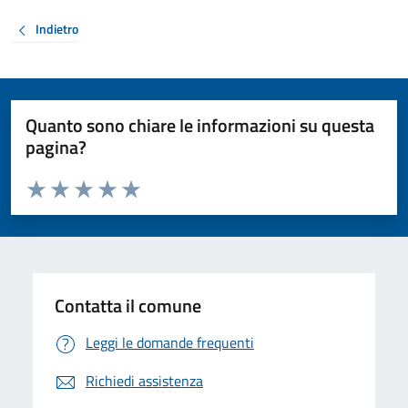
Indietro
Quanto sono chiare le informazioni su questa
pagina?
Valuta da 1 a 5 stelle la pagina
Valuta 1 stelle su 5
Valuta 2 stelle su 5
Valuta 3 stelle su 5
Valuta 4 stelle su 5
Valuta 5 stelle su 5
Contatta il comune
Leggi le domande frequenti
Richiedi assistenza