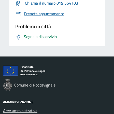
Chiama il numero 019 564103
Prenota appuntamento
Problemi in città
Segnala disservizio
Comune di Roccavignale
AMMINISTRAZIONE
Aree amministrative