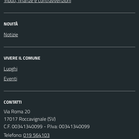
Tributi, finanze e contravvenzioni
NOVITÀ
Notizie
VIVERE IL COMUNE
Luoghi
Eventi
CONTATTI
Via Roma 20
17017 Roccavignale (SV)
C.F. 00341340099 - P.Iva: 00341340099
Telefono:
019 564103