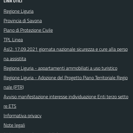
LINK UTILI
Regione Liguria
Provincia di Savona
Piano di Protezione Civile
TPL Linea
Asl2: 17.09.2021 giornata nazionale sicurezza e cure alla perso
na assistita
Regione Liguria - appartamenti ammobiliati a uso turistico
Regione Liguria - Adozione del Progetto Piano Territoriale Regio
nale (PTR)
Avviso manifestazione interesse individuazione Enti terzo setto
re ETS
Informativa privacy
Note legali