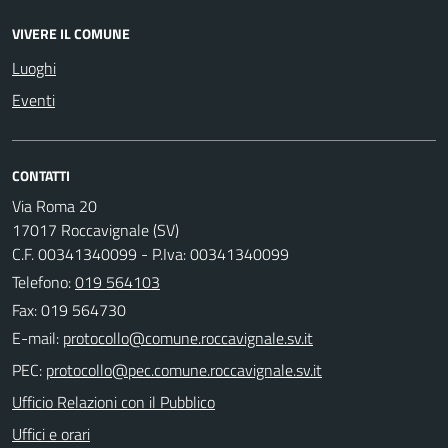
VIVERE IL COMUNE
Luoghi
Eventi
CONTATTI
Via Roma 20
17017 Roccavignale (SV)
C.F. 00341340099 - P.Iva: 00341340099
Telefono:
019 564103
Fax: 019 564730
E-mail:
PEC:
Ufficio Relazioni con il Pubblico
Uffici e orari