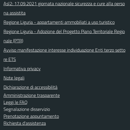
Asl2: 17.09.2021 giornata nazionale sicurezza e cure alla perso
na assistita
Regione Liguria - appartamenti ammobiliati a uso turistico
Regione Liguria - Adozione del Progetto Piano Territoriale Regio
nale (PTR)
Avviso manifestazione interesse individuazione Enti terzo setto
re ETS
Informativa privacy
Note legali
Dichiarazione di accessibilità
Amministrazione trasparente
Leggi le FAQ
Segnalazione disservizio
Prenotazione appuntamento
Richiesta d'assistenza