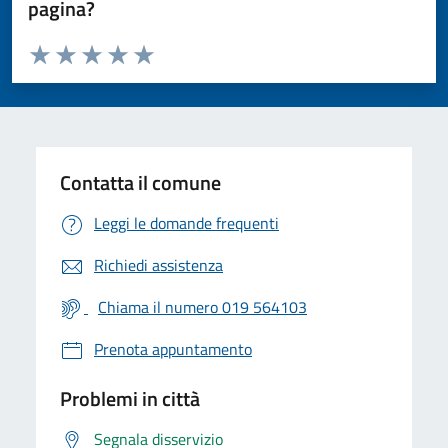
pagina?
Valuta da 1 a 5 stelle la pagina
Valuta 1 stelle su 5
Valuta 2 stelle su 5
Valuta 3 stelle su 5
Valuta 4 stelle su 5
Valuta 5 stelle su 5
Contatta il comune
Leggi le domande frequenti
Richiedi assistenza
Chiama il numero 019 564103
Prenota appuntamento
Problemi in città
Segnala disservizio