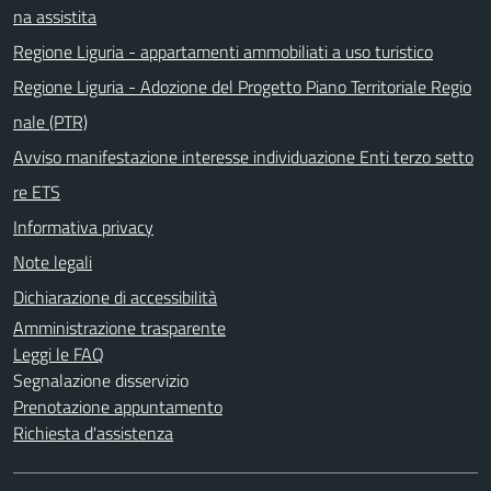
na assistita
Regione Liguria - appartamenti ammobiliati a uso turistico
Regione Liguria - Adozione del Progetto Piano Territoriale Regio
nale (PTR)
Avviso manifestazione interesse individuazione Enti terzo setto
re ETS
Informativa privacy
Note legali
Dichiarazione di accessibilità
Amministrazione trasparente
Leggi le FAQ
Segnalazione disservizio
Prenotazione appuntamento
Richiesta d'assistenza