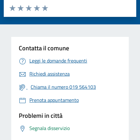
Valuta da 1 a 5 stelle la pagina
Valuta 1 stelle su 5
Valuta 2 stelle su 5
Valuta 3 stelle su 5
Valuta 4 stelle su 5
Valuta 5 stelle su 5
Contatta il comune
Leggi le domande frequenti
Richiedi assistenza
Chiama il numero 019 564103
Prenota appuntamento
Problemi in città
Segnala disservizio