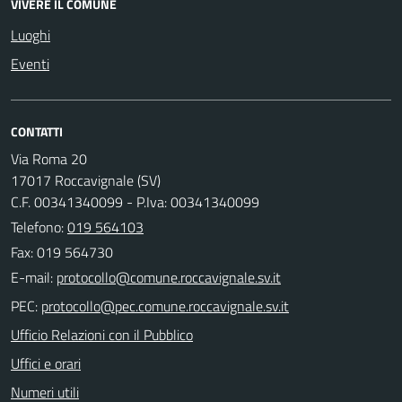
VIVERE IL COMUNE
Luoghi
Eventi
CONTATTI
Via Roma 20
17017 Roccavignale (SV)
C.F. 00341340099 - P.Iva: 00341340099
Telefono:
019 564103
Fax: 019 564730
E-mail:
PEC:
Ufficio Relazioni con il Pubblico
Uffici e orari
Numeri utili