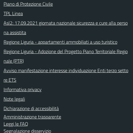
Piano di Protezione Civile
TPL Linea
Asl2: 17.09.2021 giornata nazionale sicurezza e cure alla perso
na assistita
Regione Liguria - appartamenti ammobiliati a uso turistico
Regione Liguria - Adozione del Progetto Piano Territoriale Regio
nale (PTR)
Avviso manifestazione interesse individuazione Enti terzo setto
re ETS
Informativa privacy
Note legali
Dichiarazione di accessibilità
Amministrazione trasparente
Leggi le FAQ
Segnalazione disservizio