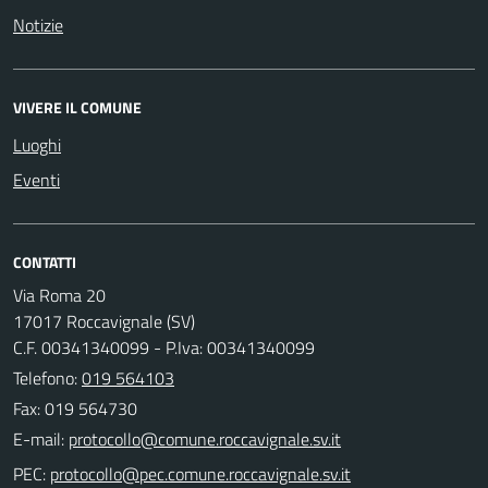
Notizie
VIVERE IL COMUNE
Luoghi
Eventi
CONTATTI
Via Roma 20
17017 Roccavignale (SV)
C.F. 00341340099 - P.Iva: 00341340099
Telefono:
019 564103
Fax: 019 564730
E-mail:
PEC: