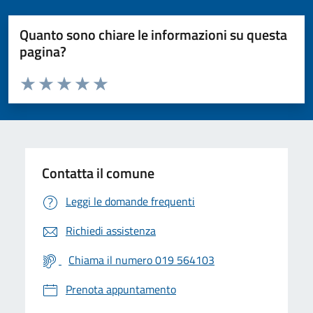
Quanto sono chiare le informazioni su questa
pagina?
Valuta da 1 a 5 stelle la pagina
Valuta 1 stelle su 5
Valuta 2 stelle su 5
Valuta 3 stelle su 5
Valuta 4 stelle su 5
Valuta 5 stelle su 5
Contatta il comune
Leggi le domande frequenti
Richiedi assistenza
Chiama il numero 019 564103
Prenota appuntamento