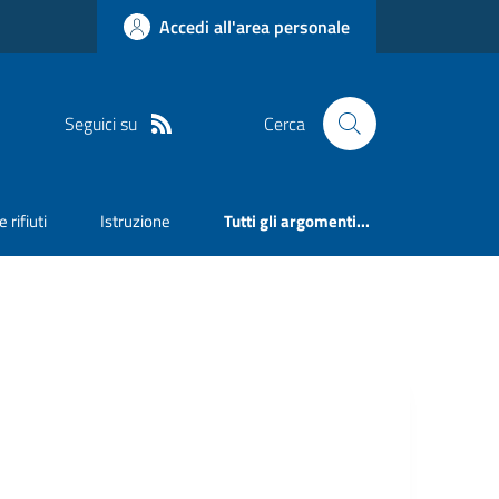
Accedi all'area personale
Seguici su
Cerca
 rifiuti
Istruzione
Tutti gli argomenti...