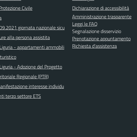
Protezione Civile
Dichiarazione di accessibilità
Amministrazione trasparente
a
Leggi le FAQ
.09.2021 giornata nazionale sicu
Segnalazione disservizio
ure alla persona assistita
Prenotazione appuntamento
Richiesta d'assistenza
Liguria - appartamenti ammobili
turistico
Liguria - Adozione del Progetto
ritoriale Regionale (PTR)
anifestazione interesse individu
nti terzo settore ETS