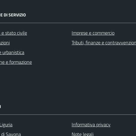
E DI SERVIZIO
e stato civile
Imprese e commercio
zioni
Tributi, finanze e contravvenzion
 urbanistica
ne e formazione
I
Liguria
Informativa privacy
a di Savona
Note legali