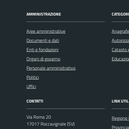
AMMINISTRAZIONE
CATEGORI
Aree amministrative
Anagrafe 
Documenti e dati
Autorizza
Enti e fondazioni
Catasto e
Organi di governo
Educazio
Personale amministrativo
Politici
Uffici
CONTATTI
LINK UTIL
Via Roma 20
Regione 
17017 Roccavignale (SV)
Provinci