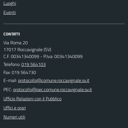
Luoghi
Eventi
CONTATTI
Via Roma 20
17017 Roccavignale (SV)
C.F. 00341340099 - P.Iva: 00341340099
Telefono:
019 564103
Fax: 019 564730
E-mail:
PEC:
Ufficio Relazioni con il Pubblico
Uffici e orari
Numeri utili