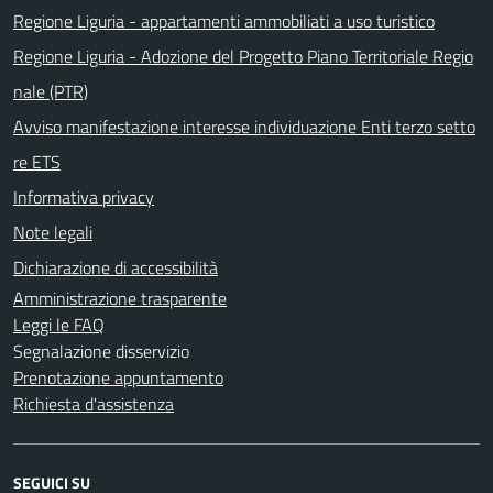
Regione Liguria - appartamenti ammobiliati a uso turistico
Regione Liguria - Adozione del Progetto Piano Territoriale Regio
nale (PTR)
Avviso manifestazione interesse individuazione Enti terzo setto
re ETS
Informativa privacy
Note legali
Dichiarazione di accessibilità
Amministrazione trasparente
Leggi le FAQ
Segnalazione disservizio
Prenotazione appuntamento
Richiesta d'assistenza
SEGUICI SU