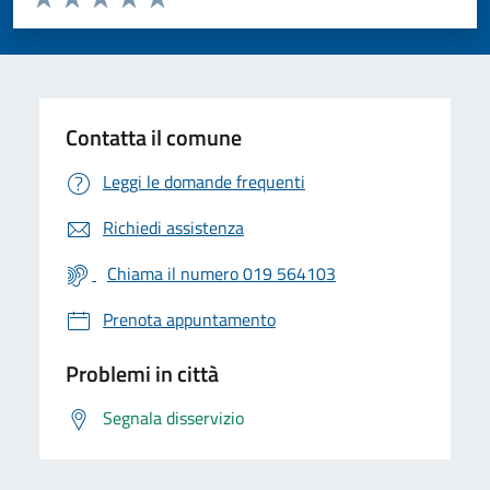
Valuta 1 stelle su 5
Valuta 2 stelle su 5
Valuta 3 stelle su 5
Valuta 4 stelle su 5
Valuta 5 stelle su 5
Contatta il comune
Leggi le domande frequenti
Richiedi assistenza
Chiama il numero 019 564103
Prenota appuntamento
Problemi in città
Segnala disservizio