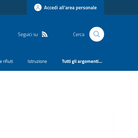
Accedi all'area personale
Seguici su
Cerca
 rifiuti
Istruzione
Tutti gli argomenti...