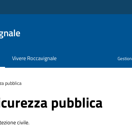
gnale
Vivere Roccavignale
Gestione
zza pubblica
sicurezza pubblica
ezione civile.