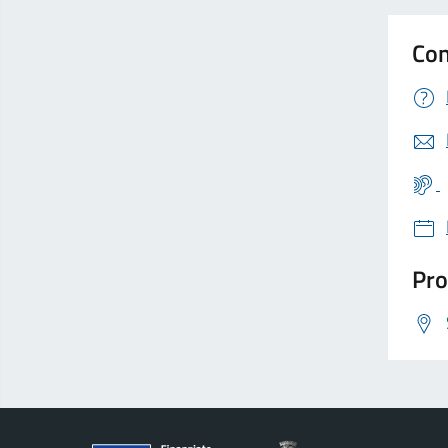
Con
Pro