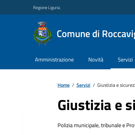
Regione Liguria
Comune di Roccavi
Amministrazione
Novità
Servizi
Home
/
Servizi
/
Giustizia e sicure
Giustizia e 
Polizia municipale, tribunale e Prot