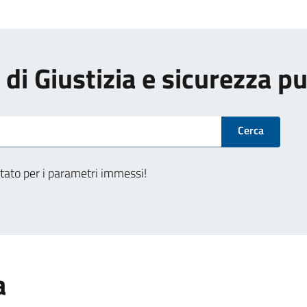
i di Giustizia e sicurezza p
Cerca
tato per i parametri immessi!
a