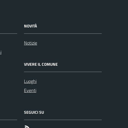
NOVITÀ
Notizie
i
VIVERE IL COMUNE
Luoghi
Eventi
SEGUICI SU