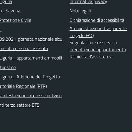
Liguria
Informativa privacy
a di Savona
Note legali
Protezione Civile
Dichiarazione di accessibilità
Amministrazione trasparente
a
Leggi le FAQ
.09.2021 giornata nazionale sicu
Segnalazione disservizio
ure alla persona assistita
Prenotazione appuntamento
Richiesta d'assistenza
Liguria - appartamenti ammobili
turistico
Liguria - Adozione del Progetto
ritoriale Regionale (PTR)
anifestazione interesse individu
nti terzo settore ETS