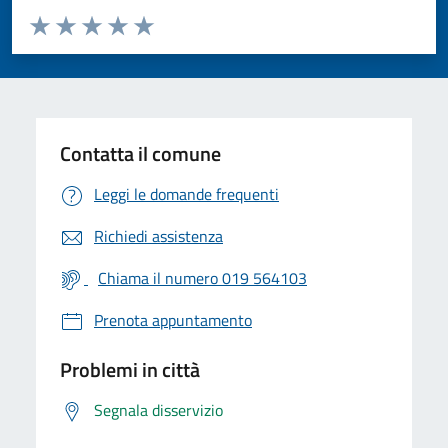
Valuta da 1 a 5 stelle la pagina
Valuta 1 stelle su 5
Valuta 2 stelle su 5
Valuta 3 stelle su 5
Valuta 4 stelle su 5
Valuta 5 stelle su 5
Contatta il comune
Leggi le domande frequenti
Richiedi assistenza
Chiama il numero 019 564103
Prenota appuntamento
Problemi in città
Segnala disservizio