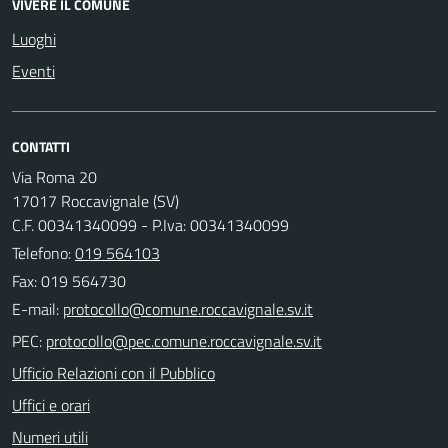
VIVERE IL COMUNE
Luoghi
Eventi
CONTATTI
Via Roma 20
17017 Roccavignale (SV)
C.F. 00341340099 - P.Iva: 00341340099
Telefono:
019 564103
Fax: 019 564730
E-mail:
PEC:
Ufficio Relazioni con il Pubblico
Uffici e orari
Numeri utili