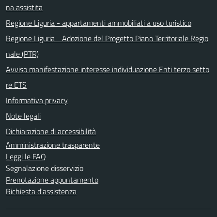
na assistita
Regione Liguria - appartamenti ammobiliati a uso turistico
Regione Liguria - Adozione del Progetto Piano Territoriale Regio
nale (PTR)
Avviso manifestazione interesse individuazione Enti terzo setto
re ETS
Informativa privacy
Note legali
Dichiarazione di accessibilità
Amministrazione trasparente
Leggi le FAQ
Segnalazione disservizio
Prenotazione appuntamento
Richiesta d'assistenza