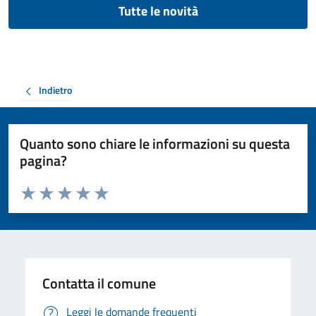
Tutte le novità
Indietro
Quanto sono chiare le informazioni su questa
pagina?
Valuta da 1 a 5 stelle la pagina
Valuta 1 stelle su 5
Valuta 2 stelle su 5
Valuta 3 stelle su 5
Valuta 4 stelle su 5
Valuta 5 stelle su 5
Contatta il comune
Leggi le domande frequenti