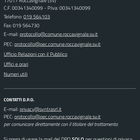
17017 Roccavignale (SV)
C.F. 00341340099 - P.Iva: 00341340099
Telefono:
019 564103
Fax: 019 564730
E-mail:
PEC:
Ufficio Relazioni con il Pubblico
Uffici e orari
Numeri utili
CONTATTI D.P.O.
E-mail:
PEC:
per comunicare direttamente con il titolare del trattamento
Si prega di usare la mail del DPO
SOLO
per questioni di privacy