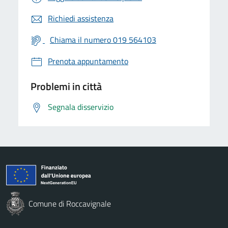
Richiedi assistenza
Chiama il numero 019 564103
Prenota appuntamento
Problemi in città
Segnala disservizio
Comune di Roccavignale