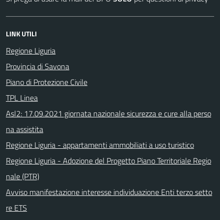
LINK UTILI
Regione Liguria
Provincia di Savona
Piano di Protezione Civile
TPL Linea
Asl2: 17.09.2021 giornata nazionale sicurezza e cure alla perso
na assistita
Regione Liguria - appartamenti ammobiliati a uso turistico
Regione Liguria - Adozione del Progetto Piano Territoriale Regio
nale (PTR)
Avviso manifestazione interesse individuazione Enti terzo setto
re ETS