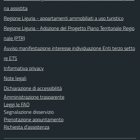
na assistita
Regione Liguria - appartamenti ammobiliati a uso turistico
Regione Liguria - Adozione del Progetto Piano Territoriale Regio
nale (PTR)
Avviso manifestazione interesse individuazione Enti terzo setto
re ETS
Informativa privacy
Note legali
Dichiarazione di accessibilità
Amministrazione trasparente
Leggi le FAQ
Segnalazione disservizio
Prenotazione appuntamento
Richiesta d'assistenza