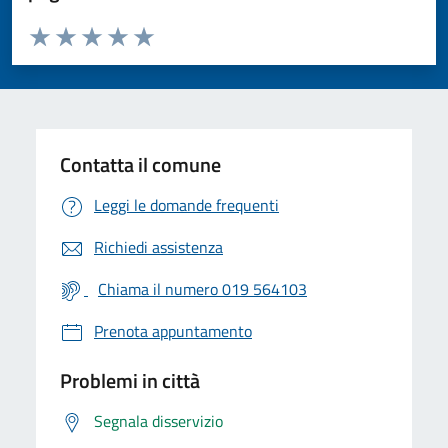
Valuta da 1 a 5 stelle la pagina
Valuta 1 stelle su 5
Valuta 2 stelle su 5
Valuta 3 stelle su 5
Valuta 4 stelle su 5
Valuta 5 stelle su 5
Contatta il comune
Leggi le domande frequenti
Richiedi assistenza
Chiama il numero 019 564103
Prenota appuntamento
Problemi in città
Segnala disservizio