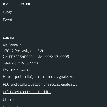
VIVERE IL COMUNE
Luoghi
Eventi
CONTATTI
Via Roma 20
17017 Roccavignale (SV)
C.F. 00341340099 - P.Iva: 00341340099
Telefono:
019 564103
Fax: 019 564730
E-mail:
PEC:
Ufficio Relazioni con il Pubblico
Uffici e orari
Numeri utili