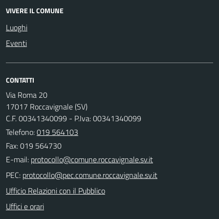
VIVERE IL COMUNE
Luoghi
Eventi
CONTATTI
Via Roma 20
17017 Roccavignale (SV)
C.F. 00341340099 - P.Iva: 00341340099
Telefono:
019 564103
Fax: 019 564730
E-mail:
PEC:
Ufficio Relazioni con il Pubblico
Uffici e orari