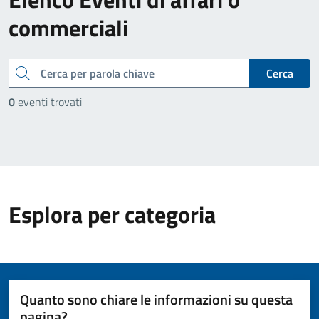
commerciali
cerca
Cerca
0
eventi trovati
Esplora per categoria
Quanto sono chiare le informazioni su questa
pagina?