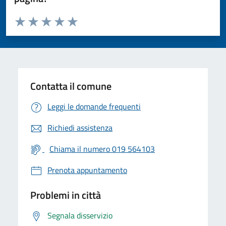
Valuta da 1 a 5 stelle la pagina
Valuta 1 stelle su 5
Valuta 2 stelle su 5
Valuta 3 stelle su 5
Valuta 4 stelle su 5
Valuta 5 stelle su 5
Contatta il comune
Leggi le domande frequenti
Richiedi assistenza
Chiama il numero 019 564103
Prenota appuntamento
Problemi in città
Segnala disservizio