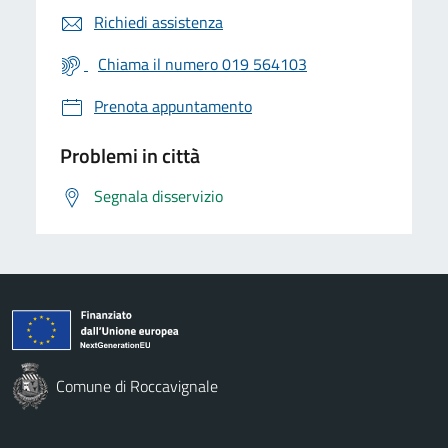
Richiedi assistenza
Chiama il numero 019 564103
Prenota appuntamento
Problemi in città
Segnala disservizio
Comune di Roccavignale