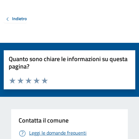
Indietro
Quanto sono chiare le informazioni su questa
pagina?
Valuta da 1 a 5 stelle la pagina
Valuta 1 stelle su 5
Valuta 2 stelle su 5
Valuta 3 stelle su 5
Valuta 4 stelle su 5
Valuta 5 stelle su 5
Contatta il comune
Leggi le domande frequenti