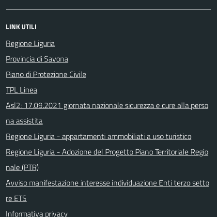
LINK UTILI
Regione Liguria
Provincia di Savona
Piano di Protezione Civile
TPL Linea
Asl2: 17.09.2021 giornata nazionale sicurezza e cure alla perso
na assistita
Regione Liguria - appartamenti ammobiliati a uso turistico
Regione Liguria - Adozione del Progetto Piano Territoriale Regio
nale (PTR)
Avviso manifestazione interesse individuazione Enti terzo setto
re ETS
Informativa privacy