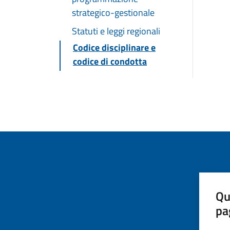
strategico-gestionale
Statuti e leggi regionali
Codice disciplinare e
codice di condotta
Qu
pa