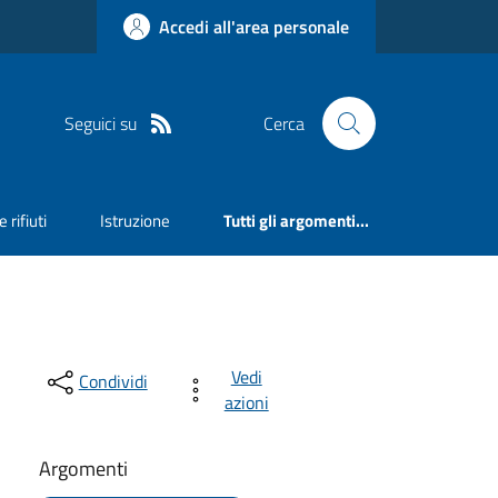
Accedi all'area personale
Seguici su
Cerca
 rifiuti
Istruzione
Tutti gli argomenti...
Vedi
Condividi
azioni
Argomenti