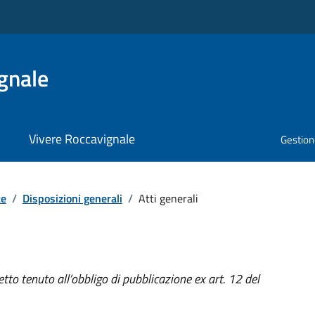
gnale
Vivere Roccavignale
Gestione
te
/
Disposizioni generali
/
Atti generali
tto tenuto all’obbligo di pubblicazione ex art. 12 del