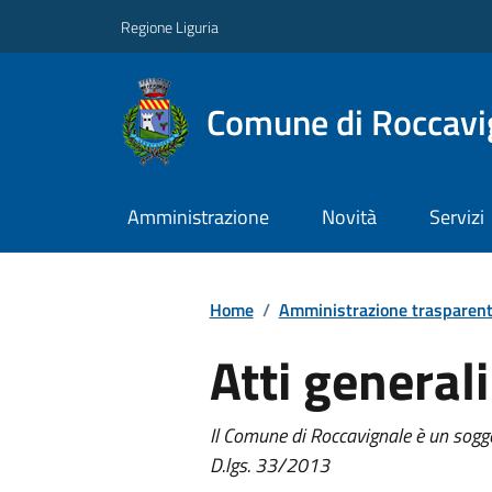
Regione Liguria
Comune di Roccavi
Amministrazione
Novità
Servizi
Home
/
Amministrazione trasparen
Atti generali
Il Comune di Roccavignale è un sogge
D.lgs. 33/2013