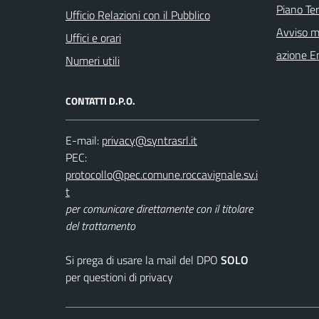
Piano Ter
Ufficio Relazioni con il Pubblico
Avviso m
Uffici e orari
azione E
Numeri utili
CONTATTI D.P.O.
E-mail:
PEC:
per comunicare direttamente con il titolare
del trattamento
Si prega di usare la mail del DPO
SOLO
per questioni di privacy