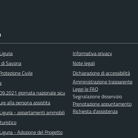
I
Liguria
Informativa privacy
a di Savona
Note legali
Protezione Civile
Dichiarazione di accessibilità
Amministrazione trasparente
a
Leggi le FAQ
.09.2021 giornata nazionale sicu
Segnalazione disservizio
ure alla persona assistita
Prenotazione appuntamento
Richiesta d'assistenza
Liguria - appartamenti ammobili
turistico
Liguria - Adozione del Progetto