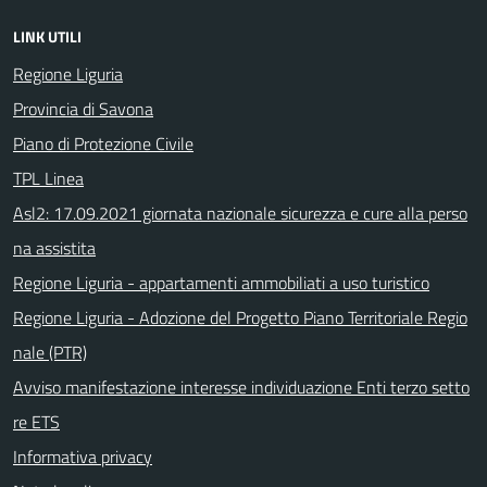
LINK UTILI
Regione Liguria
Provincia di Savona
Piano di Protezione Civile
TPL Linea
Asl2: 17.09.2021 giornata nazionale sicurezza e cure alla perso
na assistita
Regione Liguria - appartamenti ammobiliati a uso turistico
Regione Liguria - Adozione del Progetto Piano Territoriale Regio
nale (PTR)
Avviso manifestazione interesse individuazione Enti terzo setto
re ETS
Informativa privacy