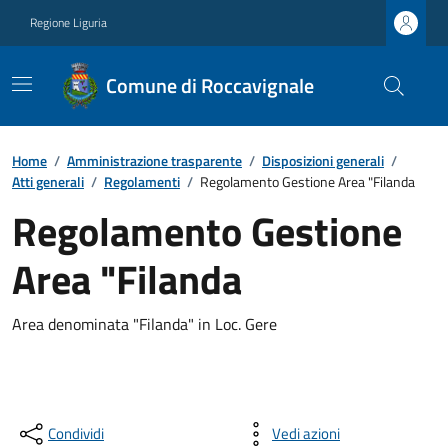
Regione Liguria
Comune di Roccavignale
Home
/
Amministrazione trasparente
/
Disposizioni generali
/
Atti generali
/
Regolamenti
/
Regolamento Gestione Area "Filanda
Regolamento Gestione
Area "Filanda
Area denominata "Filanda" in Loc. Gere
Condividi
Vedi azioni