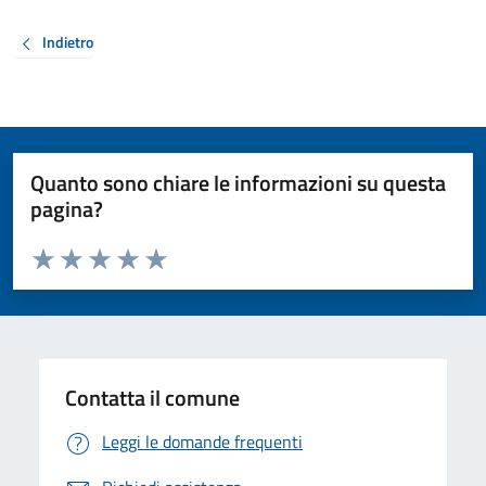
Indietro
Quanto sono chiare le informazioni su questa
pagina?
Valuta da 1 a 5 stelle la pagina
Valuta 1 stelle su 5
Valuta 2 stelle su 5
Valuta 3 stelle su 5
Valuta 4 stelle su 5
Valuta 5 stelle su 5
Contatta il comune
Leggi le domande frequenti