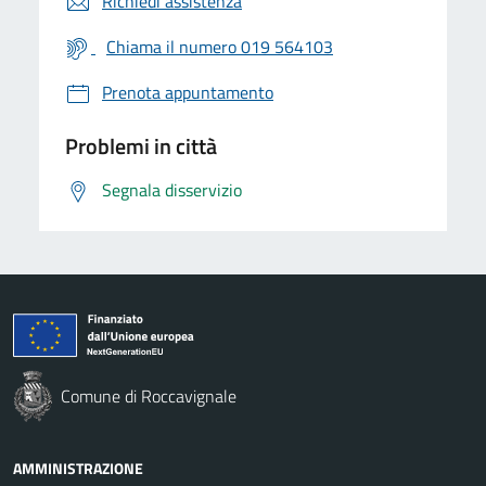
Richiedi assistenza
Chiama il numero 019 564103
Prenota appuntamento
Problemi in città
Segnala disservizio
Comune di Roccavignale
AMMINISTRAZIONE