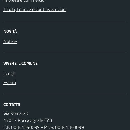
Tributi, finanze e contravvenzioni
NOVITÀ
Notizie
VIVERE IL COMUNE
Luoghi
Eventi
CONTATTI
Via Roma 20
17017 Roccavignale (SV)
C.F. 00341340099 - P.Iva: 00341340099