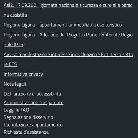
Asl2: 17.09.2021 giornata nazionale sicurezza e cure alla perso
na assistita
Regione Liguria - appartamenti ammobiliati a uso turistico
Regione Liguria - Adozione del Progetto Piano Territoriale Regio
nale (PTR)
Avviso manifestazione interesse individuazione Enti terzo setto
re ETS
Informativa privacy
Note legali
Dichiarazione di accessibilità
Amministrazione trasparente
Leggi le FAQ
Segnalazione disservizio
Prenotazione appuntamento
Richiesta d'assistenza