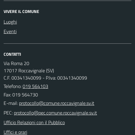
VIVERE IL COMUNE
Luoghi
Eventi
CONTATTI
Via Roma 20
17017 Roccavignale (SV)
C.F. 00341340099 - P.Iva: 00341340099
Telefono:
019 564103
Fax: 019 564730
E-mail:
PEC:
Ufficio Relazioni con il Pubblico
Uffici e orari