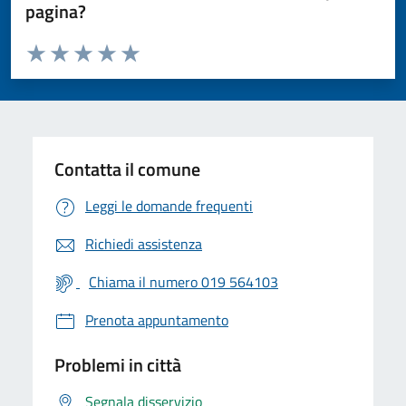
pagina?
Valuta da 1 a 5 stelle la pagina
Valuta 1 stelle su 5
Valuta 2 stelle su 5
Valuta 3 stelle su 5
Valuta 4 stelle su 5
Valuta 5 stelle su 5
Contatta il comune
Leggi le domande frequenti
Richiedi assistenza
Chiama il numero 019 564103
Prenota appuntamento
Problemi in città
Segnala disservizio