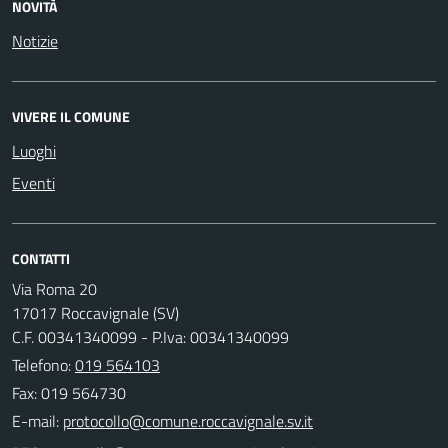
NOVITÀ
Notizie
VIVERE IL COMUNE
Luoghi
Eventi
CONTATTI
Via Roma 20
17017 Roccavignale (SV)
C.F. 00341340099 - P.Iva: 00341340099
Telefono:
019 564103
Fax: 019 564730
E-mail: