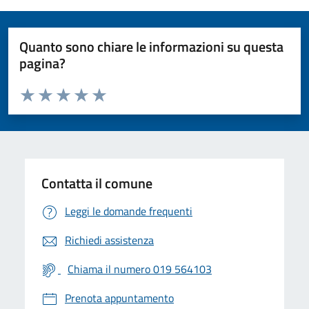
Quanto sono chiare le informazioni su questa
pagina?
Valuta da 1 a 5 stelle la pagina
Valuta 1 stelle su 5
Valuta 2 stelle su 5
Valuta 3 stelle su 5
Valuta 4 stelle su 5
Valuta 5 stelle su 5
Contatta il comune
Leggi le domande frequenti
Richiedi assistenza
Chiama il numero 019 564103
Prenota appuntamento