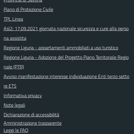
Piano di Protezione Civile
TPL Linea
Asl2: 17.09.2021 giornata nazionale sicurezza e cure alla perso
na assistita
Regione Liguria - appartamenti ammobiliati a uso turistico
Regione Liguria - Adozione del Progetto Piano Territoriale Regio
nale (PTR)
Avviso manifestazione interesse individuazione Enti terzo setto
re ETS
Informativa privacy
Note legali
Dichiarazione di accessibilità
Amministrazione trasparente
Leggi le FAQ