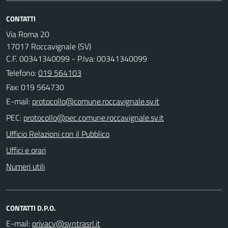
CONTATTI
Via Roma 20
17017 Roccavignale (SV)
C.F. 00341340099 - P.Iva: 00341340099
Telefono:
019 564103
Fax: 019 564730
E-mail:
PEC:
Ufficio Relazioni con il Pubblico
Uffici e orari
Numeri utili
CONTATTI D.P.O.
E-mail: