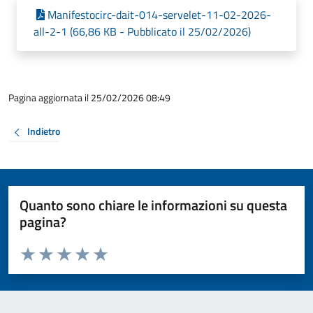
Manifestocirc-dait-014-servelet-11-02-2026-
all-2-1 (66,86 KB - Pubblicato il 25/02/2026)
Pagina aggiornata il 25/02/2026 08:49
Indietro
Quanto sono chiare le informazioni su questa
pagina?
Valuta da 1 a 5 stelle la pagina
Valuta 1 stelle su 5
Valuta 2 stelle su 5
Valuta 3 stelle su 5
Valuta 4 stelle su 5
Valuta 5 stelle su 5