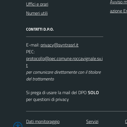
Avviso m
Uffici e orari
azione E
Numeri utili
CONTATTI D.P.O.
E-mail:
PEC:
per comunicare direttamente con il titolare
del trattamento
Si prega di usare la mail del DPO
SOLO
per questioni di privacy
Dati monitoraggio
Servizi
C