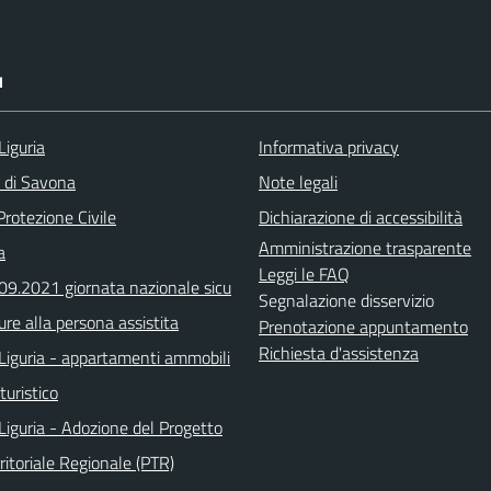
I
Liguria
Informativa privacy
a di Savona
Note legali
Protezione Civile
Dichiarazione di accessibilità
Amministrazione trasparente
a
Leggi le FAQ
.09.2021 giornata nazionale sicu
Segnalazione disservizio
ure alla persona assistita
Prenotazione appuntamento
Richiesta d'assistenza
Liguria - appartamenti ammobili
turistico
Liguria - Adozione del Progetto
ritoriale Regionale (PTR)