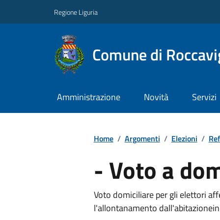
Regione Liguria
Comune di Roccavi
Amministrazione
Novità
Servizi
Home
/
Argomenti
/
Elezioni
/
Re
- Voto a dom
Voto domiciliare per gli elettori a
l'allontanamento dall'abitazionei