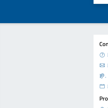
Con
Pro