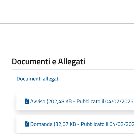
Documenti e Allegati
Documenti allegati
Avviso (202,48 KB - Pubblicato il 04/02/2026
Domanda (32,07 KB - Pubblicato il 04/02/20