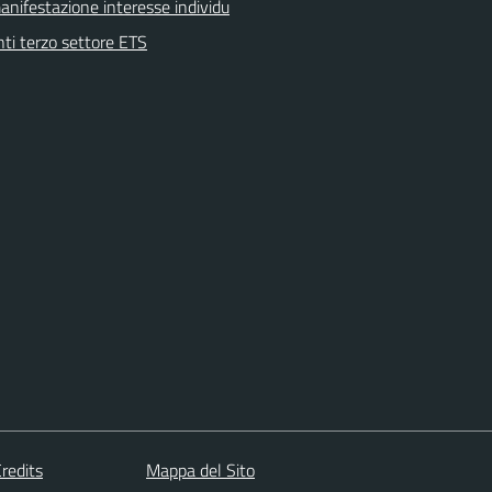
anifestazione interesse individu
nti terzo settore ETS
redits
Mappa del Sito