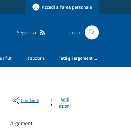
Accedi all'area personale
Seguici su
Cerca
 rifiuti
Istruzione
Tutti gli argomenti...
Vedi
Condividi
azioni
Argomenti