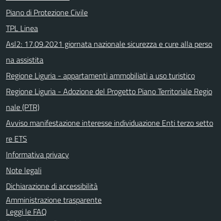
Piano di Protezione Civile
TPL Linea
Asl2: 17.09.2021 giornata nazionale sicurezza e cure alla perso
na assistita
Regione Liguria - appartamenti ammobiliati a uso turistico
Regione Liguria - Adozione del Progetto Piano Territoriale Regio
nale (PTR)
Avviso manifestazione interesse individuazione Enti terzo setto
re ETS
Informativa privacy
Note legali
Dichiarazione di accessibilità
Amministrazione trasparente
Leggi le FAQ