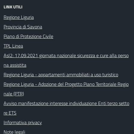
LINK UTILI
Regione Liguria
Provincia di Savona
Piano di Protezione Civile
TPL Linea
Asl2: 17.09.2021 giornata nazionale sicurezza e cure alla perso
na assistita
Regione Liguria - appartamenti ammobiliati a uso turistico
Regione Liguria - Adozione del Progetto Piano Territoriale Regio
nale (PTR)
Avviso manifestazione interesse individuazione Enti terzo setto
re ETS
Informativa privacy
Note legali