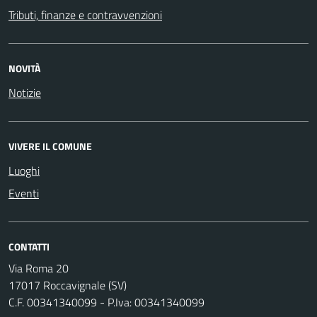
Tributi, finanze e contravvenzioni
NOVITÀ
Notizie
VIVERE IL COMUNE
Luoghi
Eventi
CONTATTI
Via Roma 20
17017 Roccavignale (SV)
C.F. 00341340099 - P.Iva: 00341340099