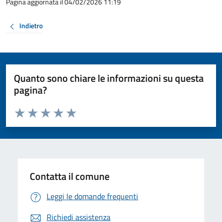
Pagina aggiornata il 04/02/2026 11:19
Indietro
Quanto sono chiare le informazioni su questa
pagina?
Valuta da 1 a 5 stelle la pagina
Valuta 1 stelle su 5
Valuta 2 stelle su 5
Valuta 3 stelle su 5
Valuta 4 stelle su 5
Valuta 5 stelle su 5
Contatta il comune
Leggi le domande frequenti
Richiedi assistenza