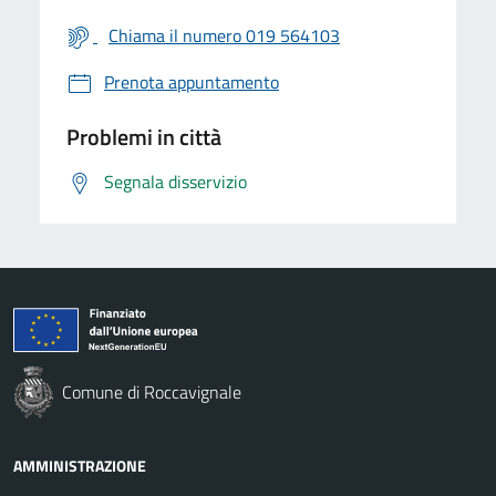
Chiama il numero 019 564103
Prenota appuntamento
Problemi in città
Segnala disservizio
Comune di Roccavignale
AMMINISTRAZIONE