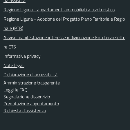
na assistita
Regione Liguria - appartamenti ammobiliati a uso turistico
Regione Liguria - Adozione del Progetto Piano Territoriale Regio
nale (PTR)
Avviso manifestazione interesse individuazione Enti terzo setto
re ETS
Informativa privacy
Note legali
Dichiarazione di accessibilità
Amministrazione trasparente
Leggi le FAQ
Segnalazione disservizio
Prenotazione appuntamento
Richiesta d'assistenza