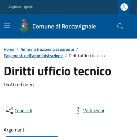
Regione Liguria
Comune di Roccavignale
Home
/
Amministrazione trasparente
/
Pagamenti dell'amministrazione
/
Diritti ufficio tecnico
Diritti ufficio tecnico
Diritti ed oneri
Condividi
Vedi azioni
Argomenti