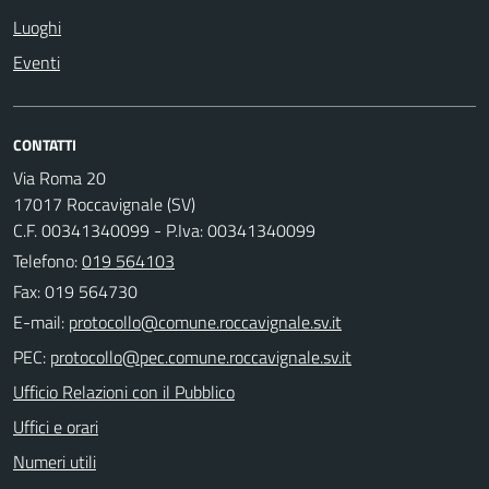
Luoghi
Eventi
CONTATTI
Via Roma 20
17017 Roccavignale (SV)
C.F. 00341340099 - P.Iva: 00341340099
Telefono:
019 564103
Fax: 019 564730
E-mail:
PEC:
Ufficio Relazioni con il Pubblico
Uffici e orari
Numeri utili