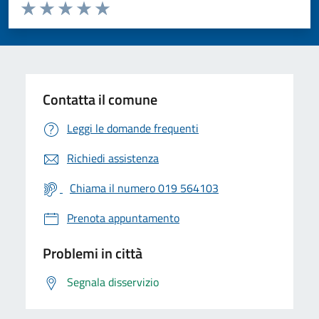
Valuta da 1 a 5 stelle la pagina
Valuta 1 stelle su 5
Valuta 2 stelle su 5
Valuta 3 stelle su 5
Valuta 4 stelle su 5
Valuta 5 stelle su 5
Contatta il comune
Leggi le domande frequenti
Richiedi assistenza
Chiama il numero 019 564103
Prenota appuntamento
Problemi in città
Segnala disservizio