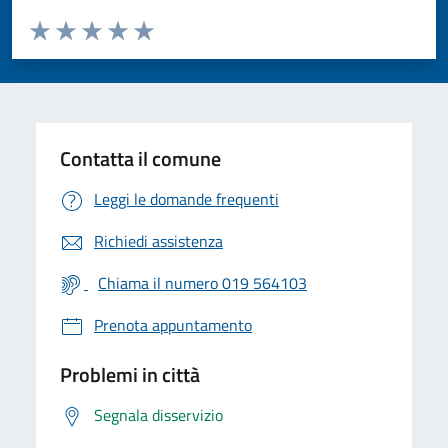
Valuta da 1 a 5 stelle la pagina
Valuta 1 stelle su 5
Valuta 2 stelle su 5
Valuta 3 stelle su 5
Valuta 4 stelle su 5
Valuta 5 stelle su 5
Contatta il comune
Leggi le domande frequenti
Richiedi assistenza
Chiama il numero 019 564103
Prenota appuntamento
Problemi in città
Segnala disservizio