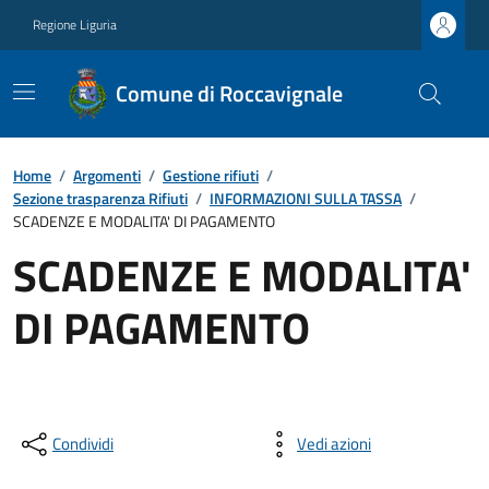
Regione Liguria
Comune di Roccavignale
Home
/
Argomenti
/
Gestione rifiuti
/
Sezione trasparenza Rifiuti
/
INFORMAZIONI SULLA TASSA
/
SCADENZE E MODALITA' DI PAGAMENTO
SCADENZE E MODALITA'
DI PAGAMENTO
Condividi
Vedi azioni