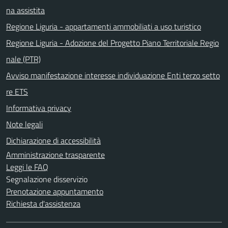
na assistita
Regione Liguria - appartamenti ammobiliati a uso turistico
Regione Liguria - Adozione del Progetto Piano Territoriale Regio
nale (PTR)
Avviso manifestazione interesse individuazione Enti terzo setto
re ETS
Informativa privacy
Note legali
Dichiarazione di accessibilità
Amministrazione trasparente
Leggi le FAQ
Segnalazione disservizio
Prenotazione appuntamento
Richiesta d'assistenza