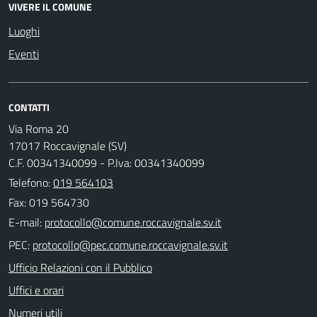
VIVERE IL COMUNE
Luoghi
Eventi
CONTATTI
Via Roma 20
17017 Roccavignale (SV)
C.F. 00341340099 - P.Iva: 00341340099
Telefono:
019 564103
Fax: 019 564730
E-mail:
PEC:
Ufficio Relazioni con il Pubblico
Uffici e orari
Numeri utili