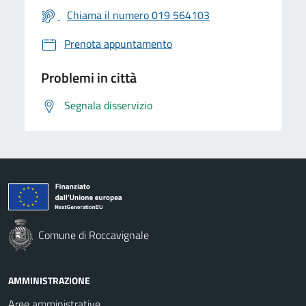
Chiama il numero 019 564103
Prenota appuntamento
Problemi in città
Segnala disservizio
Comune di Roccavignale
AMMINISTRAZIONE
Aree amministrative