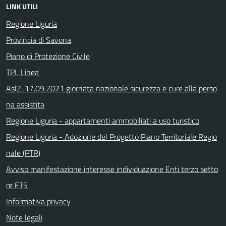
LINK UTILI
Regione Liguria
Provincia di Savona
Piano di Protezione Civile
TPL Linea
Asl2: 17.09.2021 giornata nazionale sicurezza e cure alla perso
na assistita
Regione Liguria - appartamenti ammobiliati a uso turistico
Regione Liguria - Adozione del Progetto Piano Territoriale Regio
nale (PTR)
Avviso manifestazione interesse individuazione Enti terzo setto
re ETS
Informativa privacy
Note legali