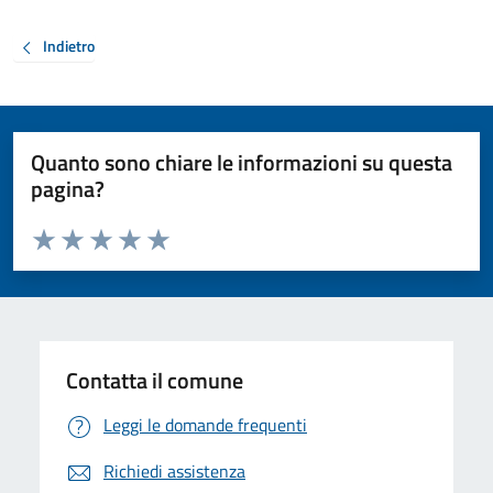
Indietro
Quanto sono chiare le informazioni su questa
pagina?
Valuta da 1 a 5 stelle la pagina
Valuta 1 stelle su 5
Valuta 2 stelle su 5
Valuta 3 stelle su 5
Valuta 4 stelle su 5
Valuta 5 stelle su 5
Contatta il comune
Leggi le domande frequenti
Richiedi assistenza