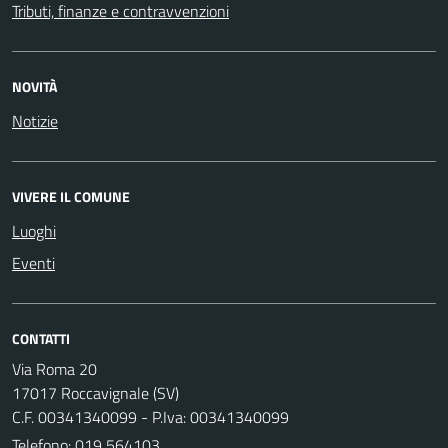
Tributi, finanze e contravvenzioni
NOVITÀ
Notizie
VIVERE IL COMUNE
Luoghi
Eventi
CONTATTI
Via Roma 20
17017 Roccavignale (SV)
C.F. 00341340099 - P.Iva: 00341340099
Telefono:
019 564103