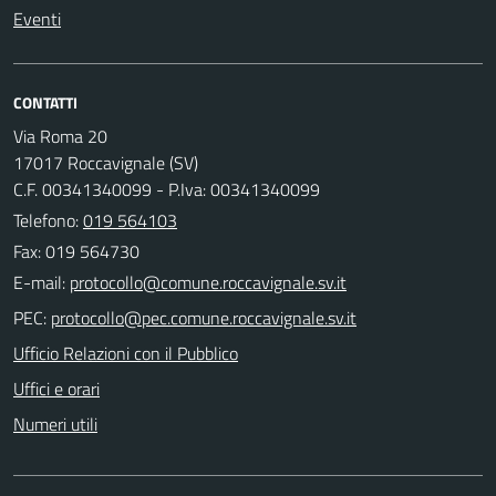
Eventi
CONTATTI
Via Roma 20
17017 Roccavignale (SV)
C.F. 00341340099 - P.Iva: 00341340099
Telefono:
019 564103
Fax: 019 564730
E-mail:
PEC:
Ufficio Relazioni con il Pubblico
Uffici e orari
Numeri utili