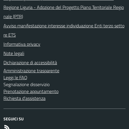
Regione Liguria - Adozione del Progetto Piano Territoriale Regio
nale (PTR)
Avviso manifestazione interesse individuazione Enti terzo setto
re ETS
Informativa privacy
Note legali
Dichiarazione di accessibilità
Amministrazione trasparente
Leggi le FAQ
Segnalazione disservizio
Prenotazione appuntamento
Richiesta d'assistenza
SEGUICI SU