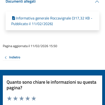
Documenti allegati
Informativa generale Roccavignale (317,32 KB -
Pubblicato il 11/02/2026)
Pagina aggiornata il 11/02/2026 15:50
Indietro
Quanto sono chiare le informazioni su questa
pagina?
Valuta da 1 a 5 stelle la pagina
Valuta 1 stelle su 5
Valuta 2 stelle su 5
Valuta 3 stelle su 5
Valuta 4 stelle su 5
Valuta 5 stelle su 5