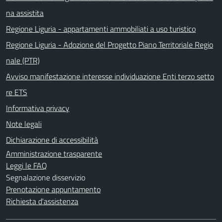
na assistita
Regione Liguria - appartamenti ammobiliati a uso turistico
Regione Liguria - Adozione del Progetto Piano Territoriale Regio
nale (PTR)
Avviso manifestazione interesse individuazione Enti terzo setto
re ETS
Informativa privacy
Note legali
Dichiarazione di accessibilità
Amministrazione trasparente
Leggi le FAQ
Segnalazione disservizio
Prenotazione appuntamento
Richiesta d'assistenza