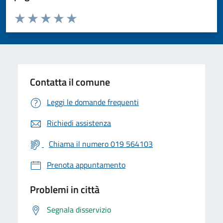
Valuta da 1 a 5 stelle la pagina
Valuta 1 stelle su 5
Valuta 2 stelle su 5
Valuta 3 stelle su 5
Valuta 4 stelle su 5
Valuta 5 stelle su 5
Contatta il comune
Leggi le domande frequenti
Richiedi assistenza
Chiama il numero 019 564103
Prenota appuntamento
Problemi in città
Segnala disservizio