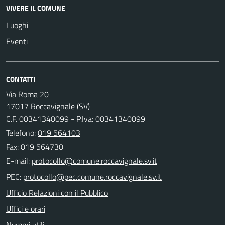
VIVERE IL COMUNE
Luoghi
Eventi
CONTATTI
Via Roma 20
17017 Roccavignale (SV)
C.F. 00341340099 - P.Iva: 00341340099
Telefono:
019 564103
Fax: 019 564730
E-mail:
PEC:
Ufficio Relazioni con il Pubblico
Uffici e orari
Numeri utili