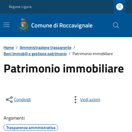
Regione Liguria
Comune di Roccavignale
Home
/
Amministrazione trasparente
/
Beni immobili e gestione patrimonio
/
Patrimonio immobiliare
Patrimonio immobiliare
Condividi
Vedi azioni
Argomenti
Trasparenza amministrativa