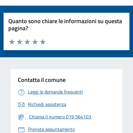
Quanto sono chiare le informazioni su questa
pagina?
Valuta da 1 a 5 stelle la pagina
Valuta 1 stelle su 5
Valuta 2 stelle su 5
Valuta 3 stelle su 5
Valuta 4 stelle su 5
Valuta 5 stelle su 5
Contatta il comune
Leggi le domande frequenti
Richiedi assistenza
Chiama il numero 019 564103
Prenota appuntamento