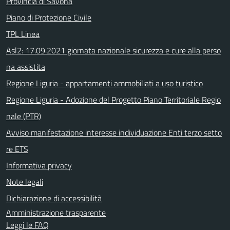
Provincia di Savona
Piano di Protezione Civile
TPL Linea
Asl2: 17.09.2021 giornata nazionale sicurezza e cure alla perso
na assistita
Regione Liguria - appartamenti ammobiliati a uso turistico
Regione Liguria - Adozione del Progetto Piano Territoriale Regio
nale (PTR)
Avviso manifestazione interesse individuazione Enti terzo setto
re ETS
Informativa privacy
Note legali
Dichiarazione di accessibilità
Amministrazione trasparente
Leggi le FAQ