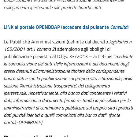
pubblicazione nella sezione «Amministrazione trasparente» del
collegamento ipertestuale alle predette banche dati.
LINK al portale OPENBDAP (accedere dal pulsante
Consulta
)
Le Pubbliche Amministrazioni (definite dal decreto
legislativo n.
165/2001 art.1 comma 2
) adempiono agli obblighi di
pubblicazione previsti dal D.lgs. 33/2013 – art. 9-bis "
mediante
la comunicazione dei dati, delle informazioni o dei documenti dagli
stessi detenuti all'amministrazione titolare della corrispondente
banca dati e con la pubblicazione sul proprio sito istituzionale, nella
sezione ‘Amministrazione trasparente’, del collegamento
ipertestuale, rispettivamente, alla banca dati contenente i relativi
dati, informazioni o documenti, ferma restando la possibilità per le
amministrazioni di continuare a pubblicare sul proprio sito i predetti
dati purché identici a quelli comunicati alla banca dati
".
(fonte
portale OPENBDAP)