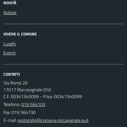
NOVITÀ
Notizie
VIVERE IL COMUNE
Luoghi
Eventi
CONTATTI
Via Roma 20
17017 Roccavignale (SV)
C.F. 00341340099 - P.Iva: 00341340099
Telefono:
019 564103
Fax: 019 564730
E-mail: