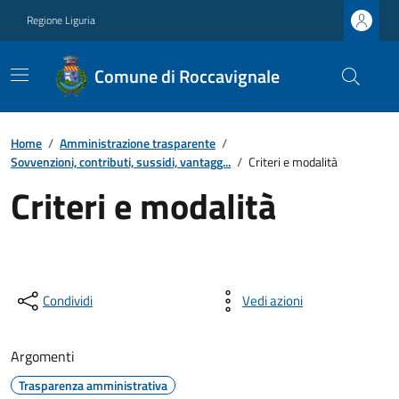
Regione Liguria
Comune di Roccavignale
Home
/
Amministrazione trasparente
/
Sovvenzioni, contributi, sussidi, vantagg...
/
Criteri e modalità
Criteri e modalità
Condividi
Vedi azioni
Argomenti
Trasparenza amministrativa