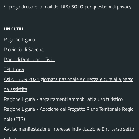
Si prega di usare la mail del DPO
SOLO
per questioni di privacy
LINK UTILI
Regione Liguria
Provincia di Savona
Piano di Protezione Civile
TPL Linea
Asl2: 17.09.2021 giornata nazionale sicurezza e cure alla perso
na assistita
Regione Liguria - appartamenti ammobiliati a uso turistico
Regione Liguria - Adozione del Progetto Piano Territoriale Regio
nale (PTR)
Avviso manifestazione interesse individuazione Enti terzo setto
re ETS