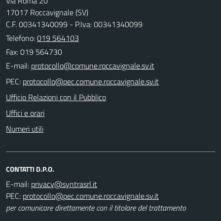
Via Roma 20
17017 Roccavignale (SV)
C.F. 00341340099 - P.Iva: 00341340099
Telefono:
019 564103
Fax: 019 564730
E-mail:
PEC:
Ufficio Relazioni con il Pubblico
Uffici e orari
Numeri utili
CONTATTI D.P.O.
E-mail:
PEC:
per comunicare direttamente con il titolare del trattamento