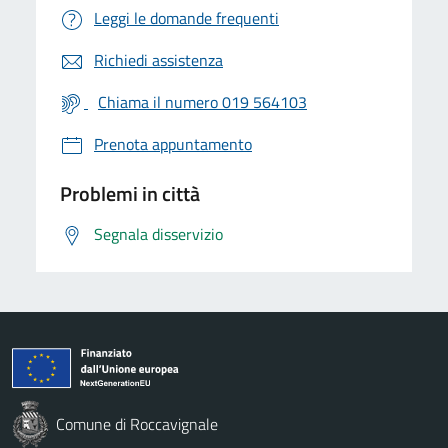
Leggi le domande frequenti
Richiedi assistenza
Chiama il numero 019 564103
Prenota appuntamento
Problemi in città
Segnala disservizio
Comune di Roccavignale