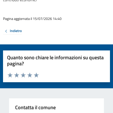
Pagina aggiornata il 15/07/2026 14:40
Indietro
Quanto sono chiare le informazioni su questa
pagina?
Valuta da 1 a 5 stelle la pagina
Valuta 1 stelle su 5
Valuta 2 stelle su 5
Valuta 3 stelle su 5
Valuta 4 stelle su 5
Valuta 5 stelle su 5
Contatta il comune