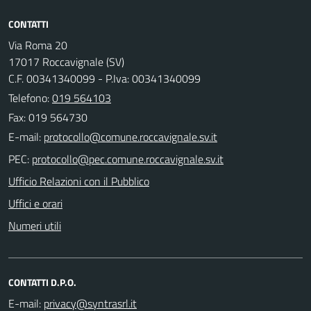
CONTATTI
Via Roma 20
17017 Roccavignale (SV)
C.F. 00341340099 - P.Iva: 00341340099
Telefono:
019 564103
Fax: 019 564730
E-mail:
PEC:
Ufficio Relazioni con il Pubblico
Uffici e orari
Numeri utili
CONTATTI D.P.O.
E-mail: