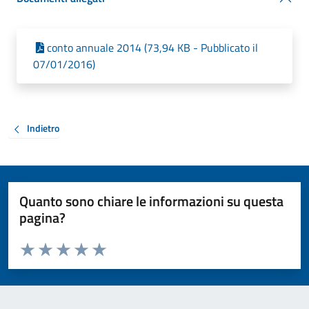
conto annuale 2014 (73,94 KB - Pubblicato il
07/01/2016)
Indietro
Quanto sono chiare le informazioni su questa
pagina?
Valuta da 1 a 5 stelle la pagina
Valuta 1 stelle su 5
Valuta 2 stelle su 5
Valuta 3 stelle su 5
Valuta 4 stelle su 5
Valuta 5 stelle su 5