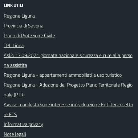
LINK UTILI
Regione Liguria
Provincia di Savona
Piano di Protezione Civile
TPL Linea
Asl2: 17.09.2021 giornata nazionale sicurezza e cure alla perso
na assistita
Regione Liguria - appartamenti ammobiliati a uso turistico
Regione Liguria - Adozione del Progetto Piano Territoriale Regio
nale (PTR)
Avviso manifestazione interesse individuazione Enti terzo setto
re ETS
Informativa privacy
Note legali