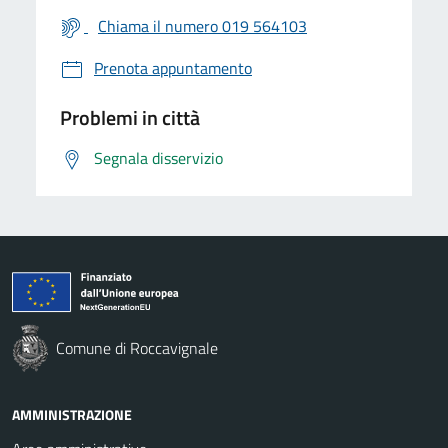
Chiama il numero 019 564103
Prenota appuntamento
Problemi in città
Segnala disservizio
Comune di Roccavignale
AMMINISTRAZIONE