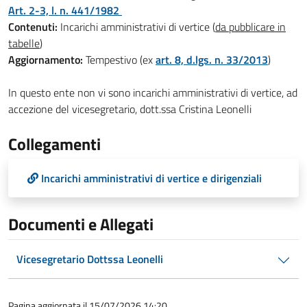
Art. 2-3, l. n. 441/1982
Contenuti:
Incarichi amministrativi di vertice (
da pubblicare in
tabelle
)
Aggiornamento:
Tempestivo (ex
art. 8, d.lgs. n. 33/2013
)
In questo ente non vi sono incarichi amministrativi di vertice, ad
accezione del vicesegretario, dott.ssa Cristina Leonelli
Collegamenti
Incarichi amministrativi di vertice e dirigenziali
Documenti e Allegati
Vicesegretario Dottssa Leonelli
Pagina aggiornata il 15/07/2026 14:20