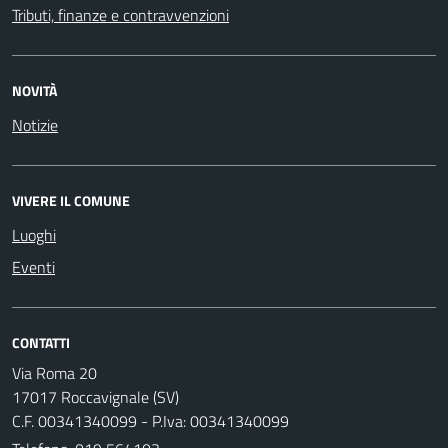
Tributi, finanze e contravvenzioni
NOVITÀ
Notizie
VIVERE IL COMUNE
Luoghi
Eventi
CONTATTI
Via Roma 20
17017 Roccavignale (SV)
C.F. 00341340099 - P.Iva: 00341340099