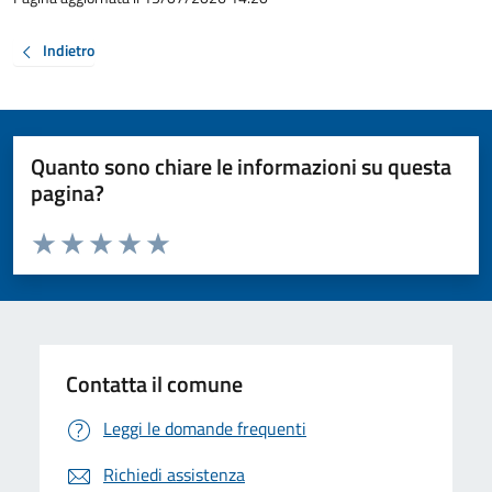
Indietro
Quanto sono chiare le informazioni su questa
pagina?
Valuta da 1 a 5 stelle la pagina
Valuta 1 stelle su 5
Valuta 2 stelle su 5
Valuta 3 stelle su 5
Valuta 4 stelle su 5
Valuta 5 stelle su 5
Contatta il comune
Leggi le domande frequenti
Richiedi assistenza