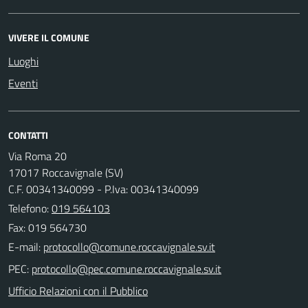
VIVERE IL COMUNE
Luoghi
Eventi
CONTATTI
Via Roma 20
17017 Roccavignale (SV)
C.F. 00341340099 - P.Iva: 00341340099
Telefono:
019 564103
Fax: 019 564730
E-mail:
PEC:
Ufficio Relazioni con il Pubblico