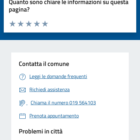
Quanto sono chiare le informazioni su questa
pagina?
Valuta da 1 a 5 stelle la pagina
Valuta 1 stelle su 5
Valuta 2 stelle su 5
Valuta 3 stelle su 5
Valuta 4 stelle su 5
Valuta 5 stelle su 5
Contatta il comune
Leggi le domande frequenti
Richiedi assistenza
Chiama il numero 019 564103
Prenota appuntamento
Problemi in città