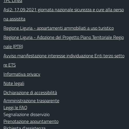
TPL Linea
Asl2: 17.09.2021 giornata nazionale sicurezza e cure alla perso
na assistita
Regione Liguria - appartamenti ammobiliati a uso turistico
Regione Liguria - Adozione del Progetto Piano Territoriale Regio
nale (PTR)
Avviso manifestazione interesse individuazione Enti terzo setto
re ETS
Informativa privacy
Note legali
Dichiarazione di accessibilità
Amministrazione trasparente
Leggi le FAQ
Segnalazione disservizio
Prenotazione appuntamento
Richiesta d'assistenza