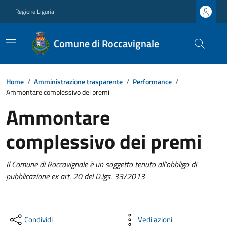
Regione Liguria
Comune di Roccavignale
Home
/
Amministrazione trasparente
/
Performance
/
Ammontare complessivo dei premi
Ammontare
complessivo dei premi
Il Comune di Roccavignale è un soggetto tenuto all’obbligo di
pubblicazione ex art. 20 del D.lgs. 33/2013
Condividi
Vedi azioni