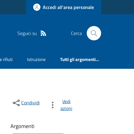
Accedi all'area personale
Seguici su
Cerca
 rifiuti
Istruzione
Tutti gli argomenti...
Vedi
Condividi
azioni
Argomenti