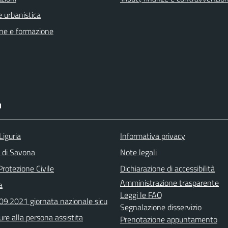
 urbanistica
ne e formazione
I
Liguria
Informativa privacy
a di Savona
Note legali
Protezione Civile
Dichiarazione di accessibilità
Amministrazione trasparente
a
Leggi le FAQ
.09.2021 giornata nazionale sicu
Segnalazione disservizio
ure alla persona assistita
Prenotazione appuntamento