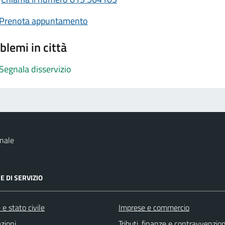
Prenota appuntamento
blemi in città
Segnala disservizio
nale
E DI SERVIZIO
e stato civile
Imprese e commercio
zioni
Tributi, finanze e contravvenzion