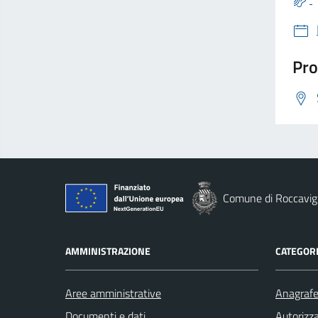
Pro
Comune di Roccavig
AMMINISTRAZIONE
CATEGORI
Aree amministrative
Anagrafe 
Documenti e dati
Autorizza