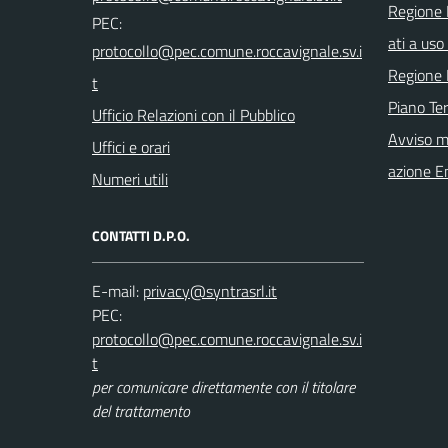
Regione 
PEC:
ati a uso 
Regione 
Piano Ter
Ufficio Relazioni con il Pubblico
Avviso m
Uffici e orari
azione E
Numeri utili
CONTATTI D.P.O.
E-mail:
PEC:
per comunicare direttamente con il titolare
del trattamento