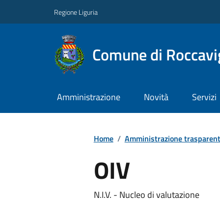
Regione Liguria
Comune di Roccavi
Amministrazione
Novità
Servizi
Home
/
Amministrazione trasparen
OIV
N.I.V. - Nucleo di valutazione