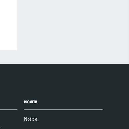
NOVITÀ
Notizie
i