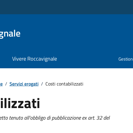
gnale
Vivere Roccavignale
Gestione
te
/
Servizi erogati
/
Costi contabilizzati
lizzati
tto tenuto all’obbligo di pubblicazione ex art. 32 del