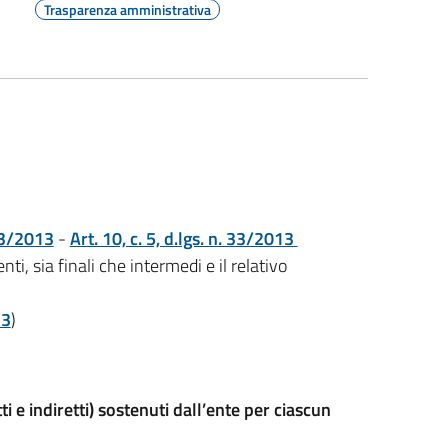
Trasparenza amministrativa
. 33/2013
-
Art. 10, c. 5, d.lgs. n. 33/2013
nti, sia finali che intermedi e il relativo
13
)
etti e indiretti) sostenuti dall’ente per ciascun