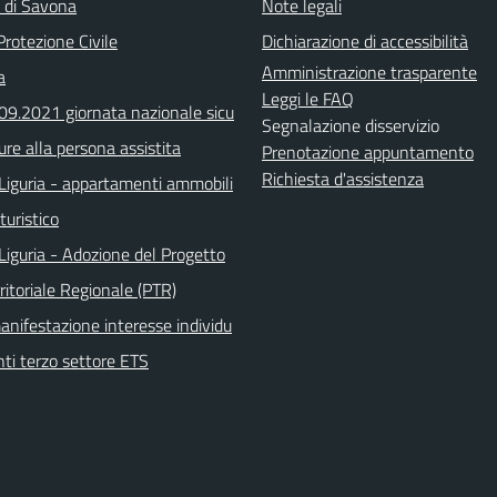
a di Savona
Note legali
Protezione Civile
Dichiarazione di accessibilità
Amministrazione trasparente
a
Leggi le FAQ
.09.2021 giornata nazionale sicu
Segnalazione disservizio
ure alla persona assistita
Prenotazione appuntamento
Richiesta d'assistenza
Liguria - appartamenti ammobili
turistico
Liguria - Adozione del Progetto
ritoriale Regionale (PTR)
anifestazione interesse individu
nti terzo settore ETS