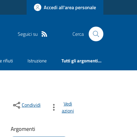
Accedi all'area personale
Seguici su
Cerca
 rifiuti
Istruzione
Tutti gli argomenti...
Vedi
Condividi
azioni
Argomenti