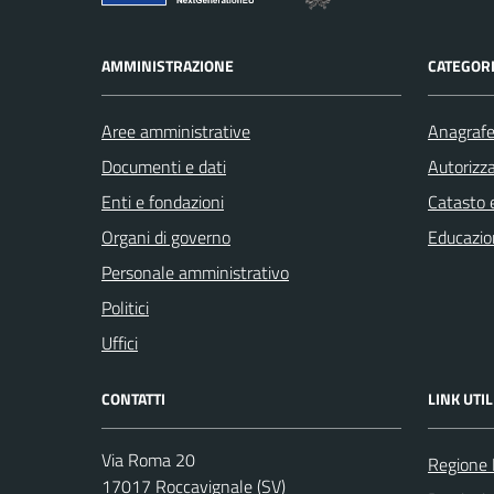
AMMINISTRAZIONE
CATEGORI
Aree amministrative
Anagrafe 
Documenti e dati
Autorizza
Enti e fondazioni
Catasto e
Organi di governo
Educazio
Personale amministrativo
Politici
Uffici
CONTATTI
LINK UTIL
Via Roma 20
Regione 
17017 Roccavignale (SV)