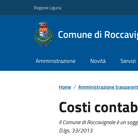
Regione Liguria
Comune di Roccavi
Amministrazione
Novità
Servizi
Home
/
Amministrazione trasparen
Costi contabi
Il Comune di Roccavignale è un sogge
D.lgs. 33/2013