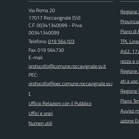
Via Roma 20
Regione 
17017 Roccavignale (SV)
Provinci
C.F. 00341340099 - P.Iva:
Piano di 
00341340099
Telefono:
019 564103
TPL Line
Fax: 019 564730
Asl2: 17
E-mail:
rezza e c
Regione 
PEC:
ati a uso 
Regione 
Piano Ter
Ufficio Relazioni con il Pubblico
Avviso m
Uffici e orari
azione E
Numeri utili