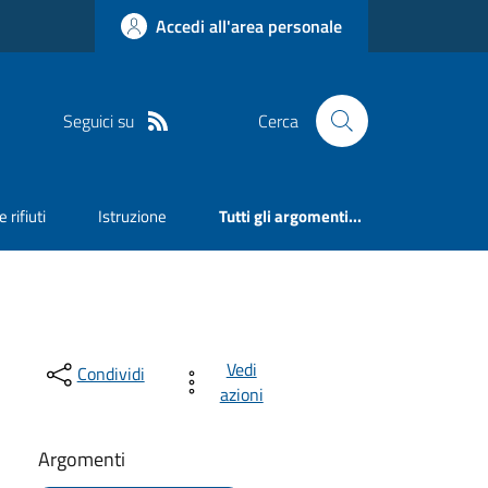
Accedi all'area personale
Seguici su
Cerca
 rifiuti
Istruzione
Tutti gli argomenti...
Vedi
Condividi
azioni
Argomenti