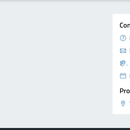
Con
Pro