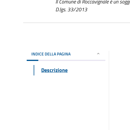
Il Comune di Roccavignale è un sogge
D.lgs. 33/2013
INDICE DELLA PAGINA
Descrizione