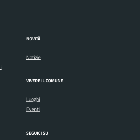
NOVITÀ
Notizie
i
VIVERE IL COMUNE
Luoghi
Eventi
SEGUICI SU