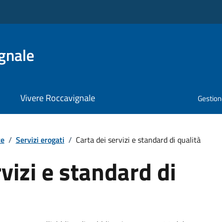
gnale
Vivere Roccavignale
Gestione
te
/
Servizi erogati
/
Carta dei servizi e standard di qualità
vizi e standard di