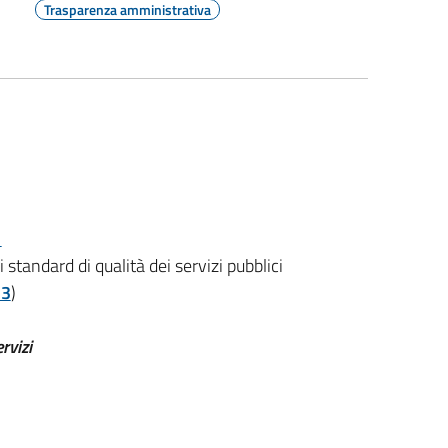
Trasparenza amministrativa
standard di qualità dei servizi pubblici
13
)
rvizi