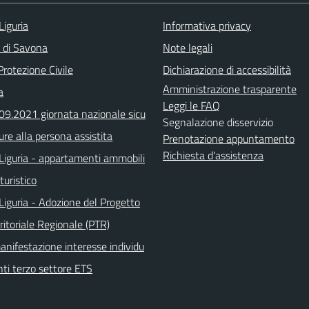
Liguria
Informativa privacy
a di Savona
Note legali
Protezione Civile
Dichiarazione di accessibilità
Amministrazione trasparente
a
Leggi le FAQ
.09.2021 giornata nazionale sicu
Segnalazione disservizio
ure alla persona assistita
Prenotazione appuntamento
Richiesta d'assistenza
Liguria - appartamenti ammobili
turistico
Liguria - Adozione del Progetto
ritoriale Regionale (PTR)
anifestazione interesse individu
nti terzo settore ETS