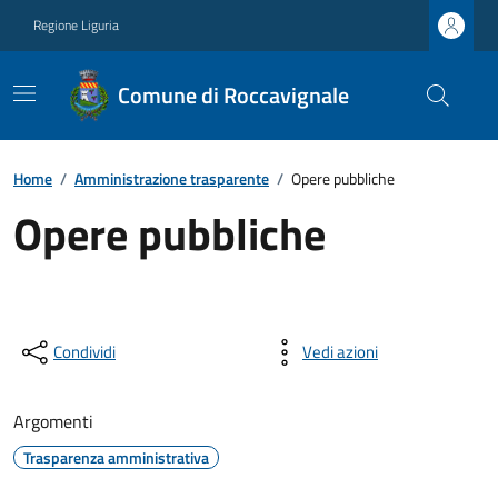
Regione Liguria
Comune di Roccavignale
Home
/
Amministrazione trasparente
/
Opere pubbliche
Opere pubbliche
Condividi
Vedi azioni
Argomenti
Trasparenza amministrativa