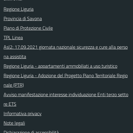
Regione Liguria
Provincia di Savona
Piano di Protezione Civile
TPL Linea
Asl2: 17.09.2021 giornata nazionale sicurezza e cure alla perso
na assistita
Regione Liguria - appartamenti ammobiliati a uso turistico
Regione Liguria - Adozione del Progetto Piano Territoriale Regio
nale (PTR)
Avviso manifestazione interesse individuazione Enti terzo setto
re ETS
Informativa privacy
Note legali
Dichiarazione di accessibilità