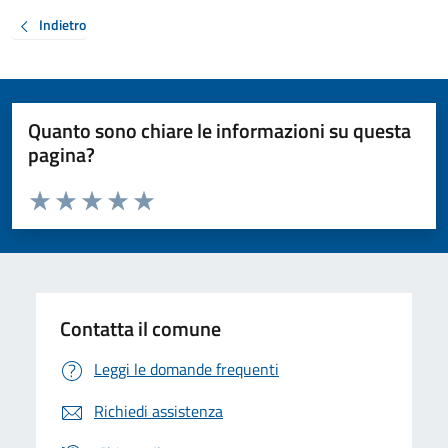
Indietro
Quanto sono chiare le informazioni su questa
pagina?
Valuta da 1 a 5 stelle la pagina
Valuta 1 stelle su 5
Valuta 2 stelle su 5
Valuta 3 stelle su 5
Valuta 4 stelle su 5
Valuta 5 stelle su 5
Contatta il comune
Leggi le domande frequenti
Richiedi assistenza