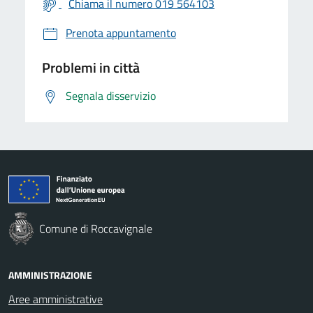
Chiama il numero 019 564103
Prenota appuntamento
Problemi in città
Segnala disservizio
Comune di Roccavignale
AMMINISTRAZIONE
Aree amministrative