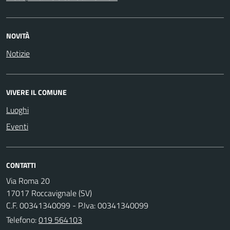
NOVITÀ
Notizie
VIVERE IL COMUNE
Luoghi
Eventi
CONTATTI
Via Roma 20
17017 Roccavignale (SV)
C.F. 00341340099 - P.Iva: 00341340099
Telefono:
019 564103