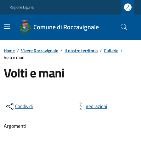
Regione Liguria
Comune di Roccavignale
Home
/
Vivere Roccavignale
/
Il nostro territorio
/
Gallerie
/
Volti e mani
Volti e mani
Condividi
Vedi azioni
Argomenti