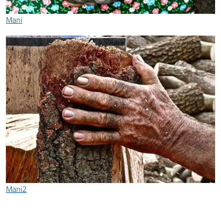
Mani
Mani2