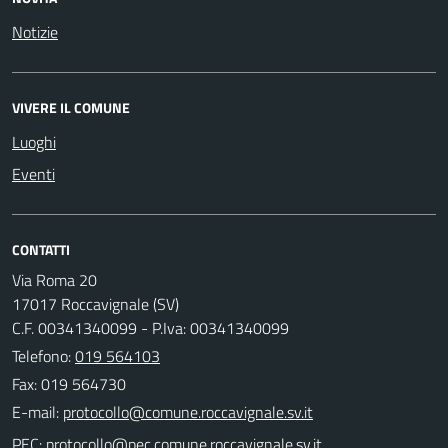
Notizie
VIVERE IL COMUNE
Luoghi
Eventi
CONTATTI
Via Roma 20
17017 Roccavignale (SV)
C.F. 00341340099 - P.Iva: 00341340099
Telefono:
019 564103
Fax: 019 564730
E-mail:
PEC: