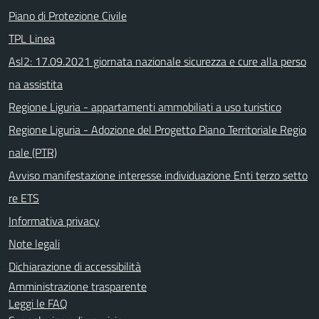
Piano di Protezione Civile
TPL Linea
Asl2: 17.09.2021 giornata nazionale sicurezza e cure alla perso
na assistita
Regione Liguria - appartamenti ammobiliati a uso turistico
Regione Liguria - Adozione del Progetto Piano Territoriale Regio
nale (PTR)
Avviso manifestazione interesse individuazione Enti terzo setto
re ETS
Informativa privacy
Note legali
Dichiarazione di accessibilità
Amministrazione trasparente
Leggi le FAQ