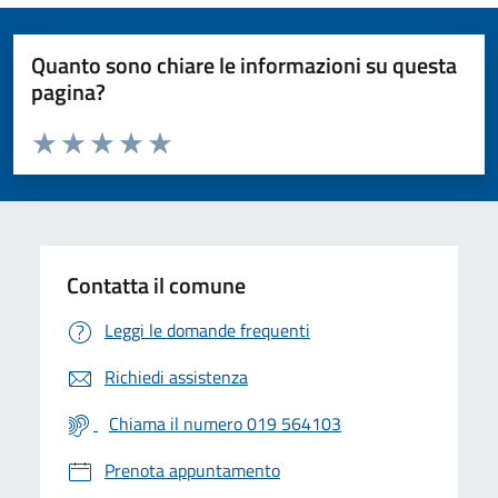
Quanto sono chiare le informazioni su questa
pagina?
Valuta da 1 a 5 stelle la pagina
Valuta 1 stelle su 5
Valuta 2 stelle su 5
Valuta 3 stelle su 5
Valuta 4 stelle su 5
Valuta 5 stelle su 5
Contatta il comune
Leggi le domande frequenti
Richiedi assistenza
Chiama il numero 019 564103
Prenota appuntamento