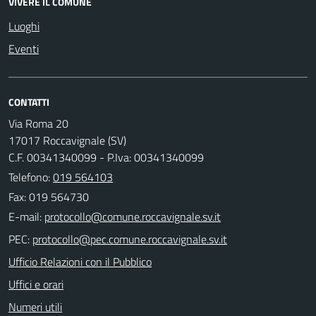
VIVERE IL COMUNE
Luoghi
Eventi
CONTATTI
Via Roma 20
17017 Roccavignale (SV)
C.F. 00341340099 - P.Iva: 00341340099
Telefono:
019 564103
Fax: 019 564730
E-mail:
PEC:
Ufficio Relazioni con il Pubblico
Uffici e orari
Numeri utili