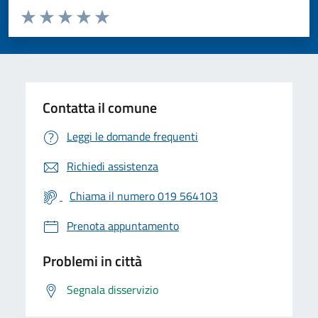
Valuta da 1 a 5 stelle la pagina
Valuta 1 stelle su 5
Valuta 2 stelle su 5
Valuta 3 stelle su 5
Valuta 4 stelle su 5
Valuta 5 stelle su 5
Contatta il comune
Leggi le domande frequenti
Richiedi assistenza
Chiama il numero 019 564103
Prenota appuntamento
Problemi in città
Segnala disservizio