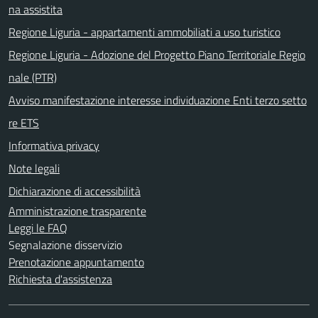
na assistita
Regione Liguria - appartamenti ammobiliati a uso turistico
Regione Liguria - Adozione del Progetto Piano Territoriale Regio
nale (PTR)
Avviso manifestazione interesse individuazione Enti terzo setto
re ETS
Informativa privacy
Note legali
Dichiarazione di accessibilità
Amministrazione trasparente
Leggi le FAQ
Segnalazione disservizio
Prenotazione appuntamento
Richiesta d'assistenza