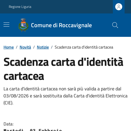
Regione Liguria
Comune di Roccavignale
Home
/
Novità
/
Notizie
/
Scadenza carta d'identità cartacea
Scadenza carta d'identità
cartacea
La carta d'identità cartacea non sarà più valida a partire dal
03/08/2026 e sarà sostituita dalla Carta d'identità Elettronica
(CIE).
Data:
Martedì, 03 Febbraio