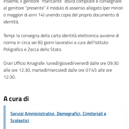
insieme, il genitore “mancante” dovrà compilare e consegnare
al genitore “presente” il modulo di assenso allegato (per minori
o maggiori di anni 14) unendo copia del proprio documento di
identità.
Tempi: la consegna della carta identità elettronica avviene di
norma in circa sei (6) giorni lavorativi a cura dell’Istituto
Poligrafico e Zecca dello Stato.
Orari Ufficio Anagrafe: lunedì/giovedì/venerdì dalle ore 09:30
alle ore 12:30, martedì/mercoledì dalle ore 07:45 alle ore
12:30.
A cura di
Servizi Amministrativi, Demografici, Cimiteriali e
Scolastici