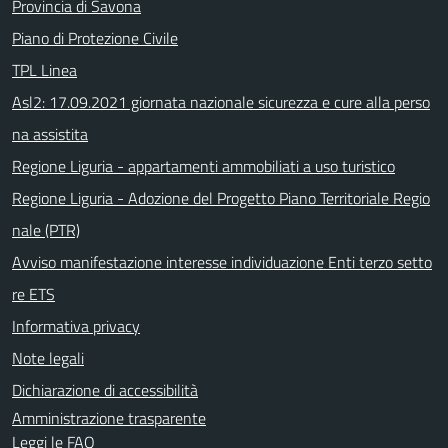
Provincia di Savona
Piano di Protezione Civile
TPL Linea
Asl2: 17.09.2021 giornata nazionale sicurezza e cure alla perso
na assistita
Regione Liguria - appartamenti ammobiliati a uso turistico
Regione Liguria - Adozione del Progetto Piano Territoriale Regio
nale (PTR)
Avviso manifestazione interesse individuazione Enti terzo setto
re ETS
Informativa privacy
Note legali
Dichiarazione di accessibilità
Amministrazione trasparente
Leggi le FAQ