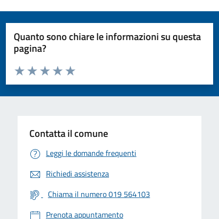
Quanto sono chiare le informazioni su questa
pagina?
Valuta da 1 a 5 stelle la pagina
Valuta 1 stelle su 5
Valuta 2 stelle su 5
Valuta 3 stelle su 5
Valuta 4 stelle su 5
Valuta 5 stelle su 5
Contatta il comune
Leggi le domande frequenti
Richiedi assistenza
Chiama il numero 019 564103
Prenota appuntamento