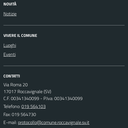
NOVITÀ
Notizie
VIVERE IL COMUNE
Luoghi
Eventi
CONTATTI
Via Roma 20
17017 Roccavignale (SV)
C.F. 00341340099 - P.Iva: 00341340099
Telefono:
019 564103
Fax: 019 564730
E-mail: