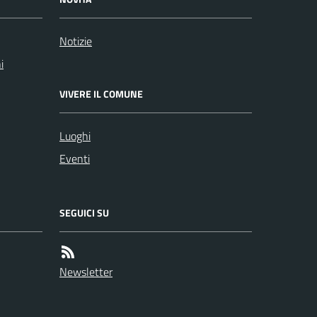
Notizie
i
VIVERE IL COMUNE
Luoghi
Eventi
SEGUICI SU
Newsletter