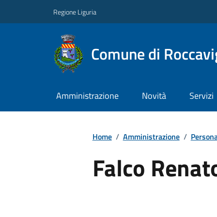
Regione Liguria
Comune di Roccavi
Amministrazione
Novità
Servizi
Home
/
Amministrazione
/
Persona
Falco Renat