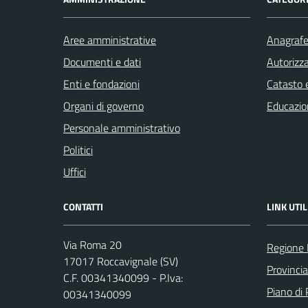
Aree amministrative
Anagrafe 
Documenti e dati
Autorizza
Enti e fondazioni
Catasto e
Organi di governo
Educazio
Personale amministrativo
Politici
Uffici
CONTATTI
LINK UTIL
Via Roma 20
Regione 
17017 Roccavignale (SV)
Provinci
C.F. 00341340099 - P.Iva:
Piano di 
00341340099