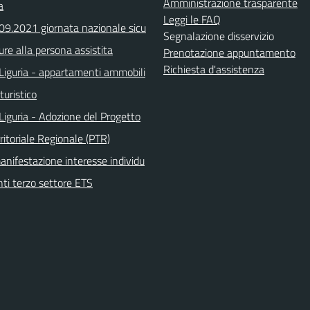
Amministrazione trasparente
a
Leggi le FAQ
.09.2021 giornata nazionale sicu
Segnalazione disservizio
ure alla persona assistita
Prenotazione appuntamento
Richiesta d'assistenza
Liguria - appartamenti ammobili
turistico
Liguria - Adozione del Progetto
ritoriale Regionale (PTR)
anifestazione interesse individu
nti terzo settore ETS