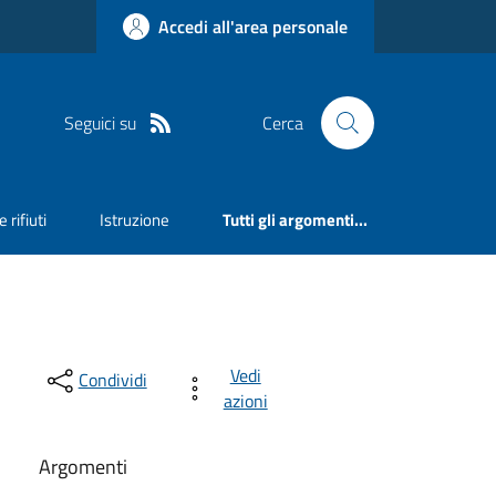
Accedi all'area personale
Seguici su
Cerca
 rifiuti
Istruzione
Tutti gli argomenti...
Vedi
Condividi
azioni
Argomenti