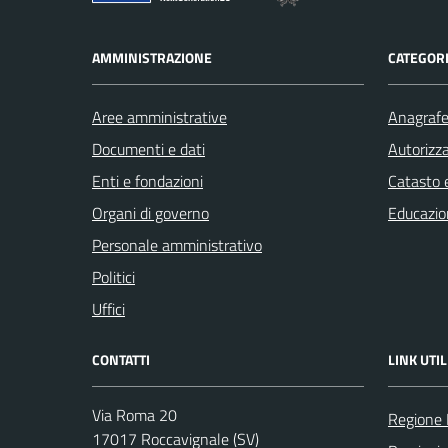
AMMINISTRAZIONE
CATEGORI
Aree amministrative
Anagrafe 
Documenti e dati
Autorizza
Enti e fondazioni
Catasto e
Organi di governo
Educazio
Personale amministrativo
Politici
Uffici
CONTATTI
LINK UTIL
Via Roma 20
Regione 
17017 Roccavignale (SV)