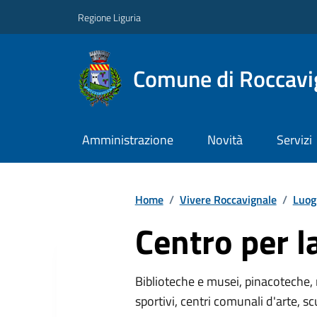
Regione Liguria
Comune di Roccavi
Amministrazione
Novità
Servizi
Home
/
Vivere Roccavignale
/
Luog
Centro per l
Biblioteche e musei, pinacoteche, 
sportivi, centri comunali d'arte, sc