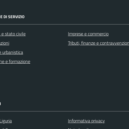
E DI SERVIZIO
e stato civile
Imprese e commercio
zioni
Tributi, finanze e contravvenzion
 urbanistica
ne e formazione
I
Liguria
Informativa privacy