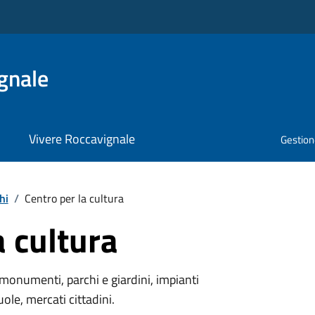
gnale
Vivere Roccavignale
Gestione
hi
/
Centro per la cultura
a cultura
monumenti, parchi e giardini, impianti
uole, mercati cittadini.