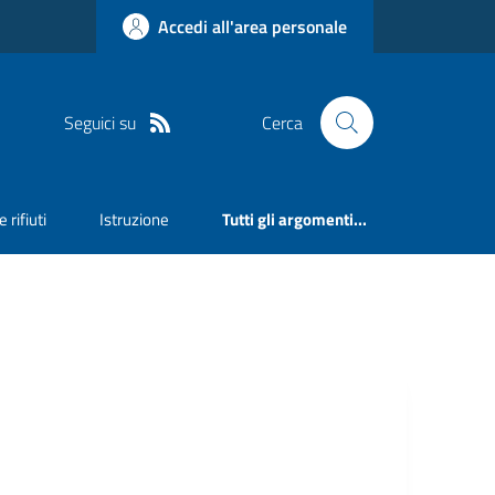
Accedi all'area personale
Seguici su
Cerca
 rifiuti
Istruzione
Tutti gli argomenti...