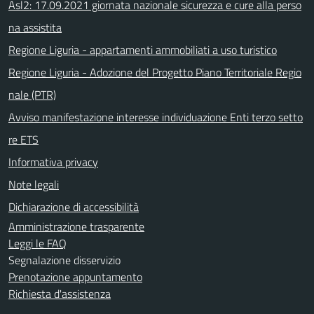
Asl2: 17.09.2021 giornata nazionale sicurezza e cure alla perso
na assistita
Regione Liguria - appartamenti ammobiliati a uso turistico
Regione Liguria - Adozione del Progetto Piano Territoriale Regio
nale (PTR)
Avviso manifestazione interesse individuazione Enti terzo setto
re ETS
Informativa privacy
Note legali
Dichiarazione di accessibilità
Amministrazione trasparente
Leggi le FAQ
Segnalazione disservizio
Prenotazione appuntamento
Richiesta d'assistenza