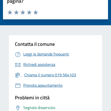
pagina?
Valuta da 1 a 5 stelle la pagina
Valuta 1 stelle su 5
Valuta 2 stelle su 5
Valuta 3 stelle su 5
Valuta 4 stelle su 5
Valuta 5 stelle su 5
Contatta il comune
Leggi le domande frequenti
Richiedi assistenza
Chiama il numero 019 564103
Prenota appuntamento
Problemi in città
Segnala disservizio