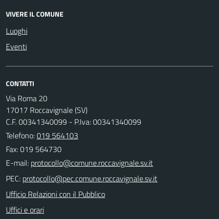
VIVERE IL COMUNE
Luoghi
Eventi
CONTATTI
Via Roma 20
17017 Roccavignale (SV)
C.F. 00341340099 - P.Iva: 00341340099
Telefono:
019 564103
Fax: 019 564730
E-mail:
PEC:
Ufficio Relazioni con il Pubblico
Uffici e orari