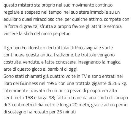
questo mistero sta proprio nel suo movimento continuo,
regolare e sospeso nel tempo, nel suo stare immobile su un
equilibrio quasi miracoloso che, per qualche attimo, compete con
la forza di gravità, sfrutta a proprio favore gli attriti e sembra
vincere la sfida del moto perpetuo.
Il gruppo Folkloristico dei trottolai di Roccavignale vuole
continuare questa antica tradizione. Le trottole vengono
costruite, vendute, e fatte conoscere, insegnando la magica
arte di questo gioco ai bambini di oggi.
Sono stati chiamati già quattro volte in TV e sono entrati nel
libro dei Guinness nel 1996 con una trottola gigante di 265 kg.
interamente ricavata da un unico pezzo di pioppo: era alta
centimetri 158 e larga 98; fatta roteare da una corda di canapa
di 3 centimetri di diametro e lunga 20 metri, grazie ad un perno
di sostegno ha roteato per 26 minuti